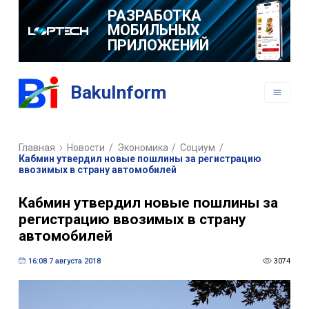
РАЗРАБОТКА
МОБИЛЬНЫХ
ПРИЛОЖЕНИЙ
BakuInform
Главная
Новости
/
Экономика
/
Социум
/
Кабмин утвердил новые пошлины за регистрацию
ввозимых в страну автомобилей
Кабмин утвердил новые пошлины за
регистрацию ввозимых в страну
автомобилей
16:08 7 августа 2018
3074