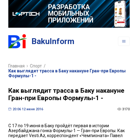
РАЗРАБОТКА
МОБИЛЬНЫХ
ПРИЛОЖЕНИЙ
BakuInform
Главная
Спорт
/
Как выглядит трасса в Баку накануне Гран-при Европы
Формулы-1 -
Как выглядит трасса в Баку накануне
Гран-при Европы Формулы-1 -
20:06 12 июня 2016
3170
C 17 по 19 июня в Баку пройдёт первая в истории
Азербайджана гонка Формулы-1 — Гран-при Европы. Как
передает Vesti.Az, корреспондент «Чемпионата» Павел