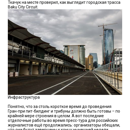
Ткачук на месте проверил, как выглядит городская трасса
Baku City Circuit.
Инфраструктура
Понятно, что за столь короткое время до проведения
Гран-при пит-билдинг и трибуны должно быть готовы – по
крайней мере строения в целом. А вот последние
отделочные работы во время пресс-тура для российских
журналистов ещё продолжались: организаторы обещали,
что они будут завершены к концу нынешней недели.