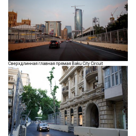
Сверхдлинная главная прямая Baku City Circuit