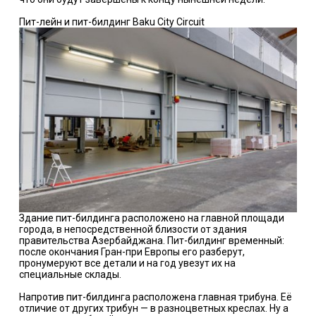
Пит-лейн и пит-билдинг Baku City Circuit
Здание пит-билдинга расположено на главной площади
города, в непосредственной близости от здания
правительства Азербайджана. Пит-билдинг временный:
после окончания Гран-при Европы его разберут,
пронумеруют все детали и на год увезут их на
специальные склады.
Напротив пит-билдинга расположена главная трибуна. Её
отличие от других трибун — в разноцветных креслах. Ну а