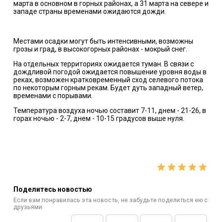
марта в основном в горных районах, а 31 марта на севере и
западе страны временами ожидаются дожди.
Местами осадки могут быть интенсивными, возможны
грозы и град, в высокогорных районах - мокрый снег.
На отдельных территориях ожидается туман. В связи с
дождливой погодой ожидается повышение уровня воды в
реках, возможен кратковременный сход селевого потока
по некоторым горным рекам. Будет дуть западный ветер,
временами с порывами.
Температура воздуха ночью составит 7-11, днем - 21-26, в
горах ночью - 2-7, днем - 10-15 градусов выше нуля.
Поделитесь новостью
Если вам понравилась эта новость, не забудьте поделиться ею с
друзьями