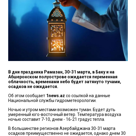
В дни праздника Рамазан, 30-31 марта, в Баку и на
Абшеронском полуострове ожидается переменная
облачность, временами небо будет затянуто тучами,
осадков не ожидается.
Об этом сообщает
1news.az
со ссылкой на данные
Национальной службы гидрометеорологии.
Ночью и утром местами возможен туман. Будет дуть
умеренный юго-восточный ветер. Температура воздуха
ночью составит 7-10, днем - 16-21 градус тепла.
В большинстве регионов Азербайджана 30-31 марта
осадков преимущественно не ожидается, однако днем 30