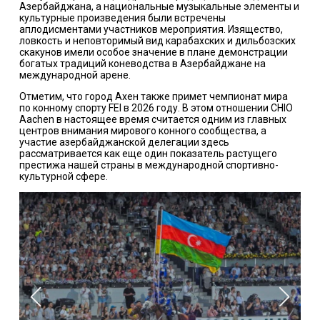
Азербайджана, а национальные музыкальные элементы и
культурные произведения были встречены
аплодисментами участников мероприятия. Изящество,
ловкость и неповторимый вид карабахских и дильбозских
скакунов имели особое значение в плане демонстрации
богатых традиций коневодства в Азербайджане на
международной арене.
Отметим, что город Ахен также примет чемпионат мира
по конному спорту FEI в 2026 году. В этом отношении CHIO
Aachen в настоящее время считается одним из главных
центров внимания мирового конного сообщества, а
участие азербайджанской делегации здесь
рассматривается как еще один показатель растущего
престижа нашей страны в международной спортивно-
культурной сфере.