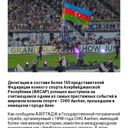
Делегация в составе более 150 представителей
Федерации конного спорта Азербайджанской
Республики (ФКСАР) успешно выступила на
считающемся одним из самых престижных событий в
мировом конном спорте - CHIO Aachen, прошедшем в
немецком городе Ахен.
Как сообщили АЗЕРТАДЖ в Государственной пограничной
службе, организуемый с 1898 года CHIO Aachen, имеющий
более чем вековую историю, известен в международном
конном мире как «Уимблдон конного спорта». В этом