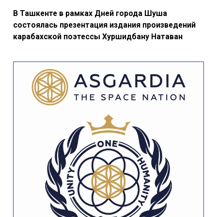
В Ташкенте в рамках Дней города Шуша
состоялась презентация издания произведений
карабахской поэтессы Хуршидбану Натаван