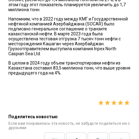
этом году этот показатель планируется увеличить до 1,7
миллиона тонн.
Напомним, что в 2022 году между КМГ и Государственной
нефтяной компанией Азербайджана (SOCAR) было
подписано генеральное соглашение о транзите
казахстанской нефти. В марте 2023 года была
осуществлена тестовая отгрузка 7 тысяч тонн нефти с
месторождения Кашаган через Азербайджан.
Грузоотправителем выступила компания Inpex North
Caspian Sea Ltd.
В целом в 2024 году объем транспортировки нефти из
Казахстана составил 83,5 миллиона тонн, что выше уровня
предыдущего года на 4%.
Поделитесь новостью
Если вам понравилась эта новость, не забудьте поделиться ею с
друзьями