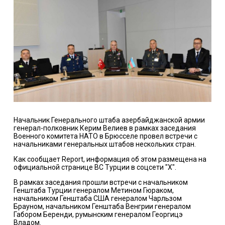
Начальник Генерального штаба азербайджанской армии
генерал-полковник Керим Велиев в рамках заседания
Военного комитета НАТО в Брюсселе провел встречи с
начальниками генеральных штабов нескольких стран.
Как сообщает Report, информация об этом размещена на
официальной странице ВС Турции в соцсети "X".
В рамках заседания прошли встречи с начальником
Генштаба Турции генералом Метином Гюраком,
начальником Генштаба США генералом Чарльзом
Брауном, начальником Генштаба Венгрии генералом
Габором Беренди, румынским генералом Георгицэ
Владом.