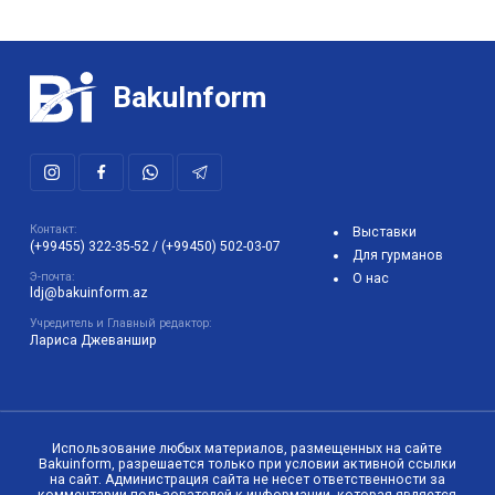
BakuInform
Контакт:
Выставки
(+99455) 322-35-52
/
(+99450) 502-03-07
Для гурманов
Э-почта:
О нас
ldj@bakuinform.az
Учредитель и Главный редактор:
Лариса Джеваншир
Использование любых материалов, размещенных на сайте
Bakuinform, разрешается только при условии активной ссылки
на сайт. Администрация сайта не несет ответственности за