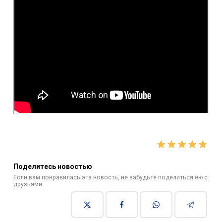
Поделитесь новостью
Если вам понравилась эта новость, не забудьте поделиться ею с
друзьями