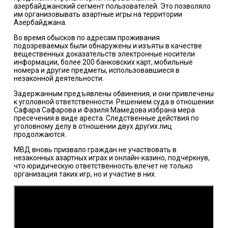
азербайджанский сегмент пользователей. Это позволяло
им организовывать азартные игры на территории
Азербайджана.
Во время обысков по адресам проживания
подозреваемых были обнаружены и изъяты в качестве
вещественных доказательств электронные носители
информации, более 200 банковских карт, мобильные
номера и другие предметы, использовавшиеся в
незаконной деятельности.
Задержанным предъявлены обвинения, и они привлечены
к уголовной ответственности. Решением суда в отношении
Сафара Сафарова и Фазиля Мамедова избрана мера
пресечения в виде ареста. Следственные действия по
уголовному делу в отношении двух других лиц
продолжаются.
МВД вновь призвало граждан не участвовать в
незаконных азартных играх и онлайн-казино, подчеркнув,
что юридическую ответственность влечет не только
организация таких игр, но и участие в них.