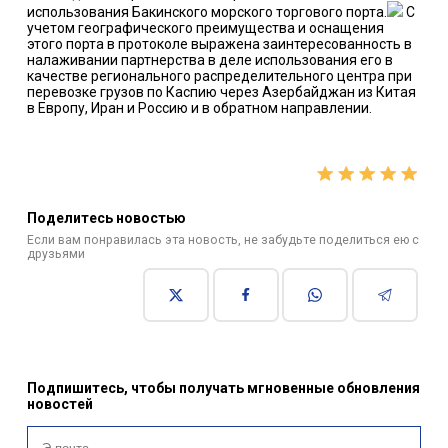
использования Бакинского морского торгового порта.
С
учетом географического преимущества и оснащения
этого порта в протоколе выражена заинтересованность в
налаживании партнерства в деле использования его в
качестве регионального распределительного центра при
перевозке грузов по Каспию через Азербайджан из Китая
в Европу, Иран и Россию и в обратном направлении.
Поделитесь новостью
Если вам понравилась эта новость, не забудьте поделиться ею с
друзьями
Подпишитесь, чтобы получать мгновенные обновления
новостей