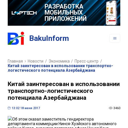
РАЗРАБОТКА
МОБИЛЬНЫХ
ПРИЛОЖЕНИЙ
BakuInform
Главная
Новости
/
Экономика
/
Пресс-центр
/
Китай заинтересован в использовании транспортно-
логистического потенциала Азербайджана
Китай заинтересован в использовании
транспортно-логистического
потенциала Азербайджана
13:02 18 июня 2017
3460
Об этом сказал заместитель гендиректора
департамента коммерции Нинся-Хуэйского автономного