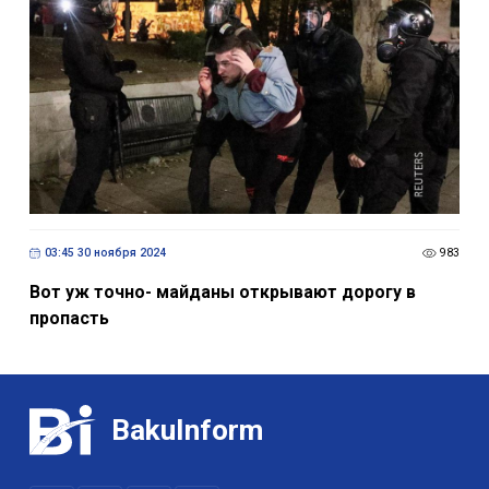
03:45 30 ноября 2024
983
Вот уж точно- майданы открывают дорогу в
пропасть
BakuInform