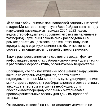
«В связи с обвинениями пользователей социальных сетей
в адрес Министерства культуры Азербайджана по поводу
нарушений, касающихся периода 2004-2022 годов,
ведомство официально сообщает, что все выявленные в
тот период нарушения закона были расследованы в
рамках действующего законодательства, получили
юридическую оценку, и к виновным были применены
соответствующие меры правовой ответственности.
Также распространяется не соответствующая фактам
информация о правилах отбора исполнителей для участия
в различных мероприятиях, организуемых ведомством.
Сообщаем, что при поступлении обращений о нарушениях
закона со стороны сотрудников, работающих в
подведомственных Министерству культуры учреждениях,
министерство проводит разбирательство в соответствии с
законодательством, и в случае необходимости
обеспечивает передачу собранных материалов в
правоохранительные органы для дачи им правовой
оценки.
Относительно жалоб на то, что деятелям искусства не