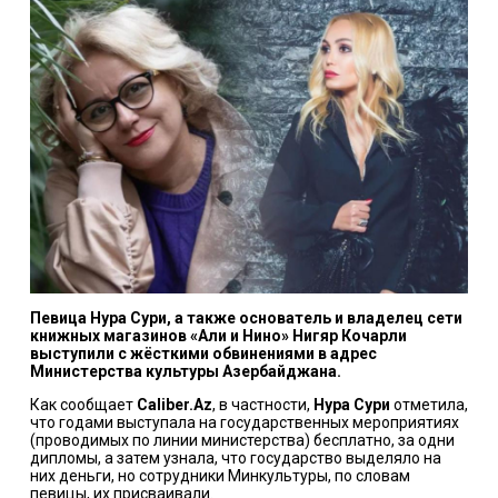
Певица Нура Сури, а также основатель и владелец сети
книжных магазинов «Али и Нино» Нигяр Кочарли
выступили с жёсткими обвинениями в адрес
Министерства культуры Азербайджана.
Как сообщает
Сaliber.Az
, в частности,
Нура Сури
отметила,
что годами выступала на государственных мероприятиях
(проводимых по линии министерства) бесплатно, за одни
дипломы, а затем узнала, что государство выделяло на
них деньги, но сотрудники Минкультуры, по словам
певицы, их присваивали.