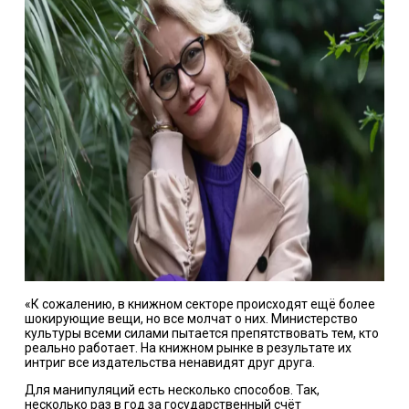
«К сожалению, в книжном секторе происходят ещё более
шокирующие вещи, но все молчат о них. Министерство
культуры всеми силами пытается препятствовать тем, кто
реально работает. На книжном рынке в результате их
интриг все издательства ненавидят друг друга.
Для манипуляций есть несколько способов. Так,
несколько раз в год за государственный счёт