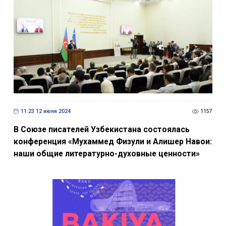
11:23 12 июня 2024
1157
В Союзе писателей Узбекистана состоялась
конференция «Мухаммед Физули и Алишер Навои:
наши общие литературно-духовные ценности»