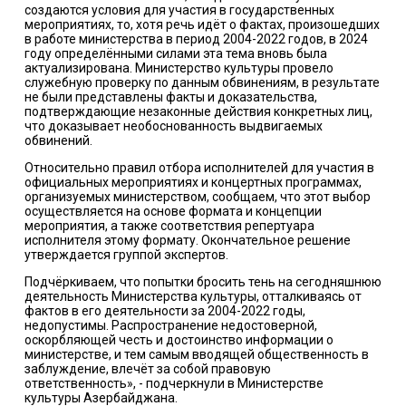
создаются условия для участия в государственных
мероприятиях, то, хотя речь идёт о фактах, произошедших
в работе министерства в период 2004-2022 годов, в 2024
году определёнными силами эта тема вновь была
актуализирована. Министерство культуры провело
служебную проверку по данным обвинениям, в результате
не были представлены факты и доказательства,
подтверждающие незаконные действия конкретных лиц,
что доказывает необоснованность выдвигаемых
обвинений.
Относительно правил отбора исполнителей для участия в
официальных мероприятиях и концертных программах,
организуемых министерством, сообщаем, что этот выбор
осуществляется на основе формата и концепции
мероприятия, а также соответствия репертуара
исполнителя этому формату. Окончательное решение
утверждается группой экспертов.
Подчёркиваем, что попытки бросить тень на сегодняшнюю
деятельность Министерства культуры, отталкиваясь от
фактов в его деятельности за 2004-2022 годы,
недопустимы. Распространение недостоверной,
оскорбляющей честь и достоинство информации о
министерстве, и тем самым вводящей общественность в
заблуждение, влечёт за собой правовую
ответственность», - подчеркнули в Министерстве
культуры Азербайджана.