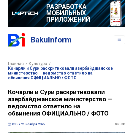
РАЗРАБОТКА
МОБИЛЬНЫХ
ПРИЛОЖЕНИЙ
BakuInform
Главная
Культура
/
Кочарли и Сури раскритиковали азербайджанское
министерство — ведомство ответило на
обвинения ОФИЦИАЛЬНО / ФОТО
Кочарли и Сури раскритиковали
азербайджанское министерство —
ведомство ответило на
обвинения ОФИЦИАЛЬНО / ФОТО
03:57 21 ноября 2025
538