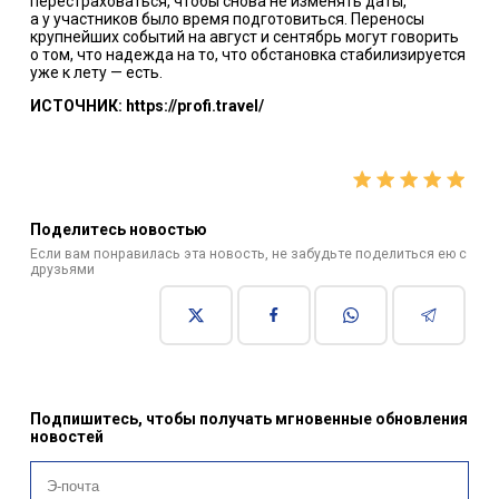
перестраховаться, чтобы снова не изменять даты,
а у участников было время подготовиться. Переносы
крупнейших событий на август и сентябрь могут говорить
о том, что надежда на то, что обстановка стабилизируется
уже к лету — есть.
ИСТОЧНИК: https://profi.travel/
Поделитесь новостью
Если вам понравилась эта новость, не забудьте поделиться ею с
друзьями
Подпишитесь, чтобы получать мгновенные обновления
новостей