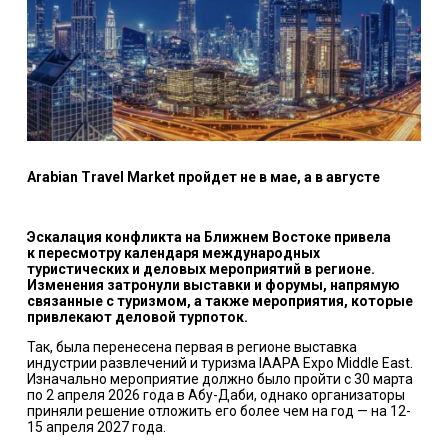
Arabian Travel Market пройдет не в мае, а в августе
Эскалация конфликта на Ближнем Востоке привела
к пересмотру календаря международных
туристических и деловых мероприятий в регионе.
Изменения затронули выставки и форумы, напрямую
связанные с туризмом, а также мероприятия, которые
привлекают деловой турпоток.
Так, была перенесена первая в регионе выставка
индустрии развлечений и туризма IAAPA Expo Middle East.
Изначально мероприятие должно было пройти с 30 марта
по 2 апреля 2026 года в Абу-Даби, однако организаторы
приняли решение отложить его более чем на год — на 12-
15 апреля 2027 года.