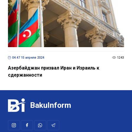
04:47 15 апреля 2024
1243
Азербайджан призвал Иран и Израиль к
сдержанности
BakuInform