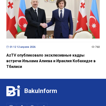
01:12 12 апреля 2026
760
AzTV опубликовало эксклюзивные кадры
встречи Ильхама Алиева и Ираклия Кобахидзе в
Тбилиси
BakuInform