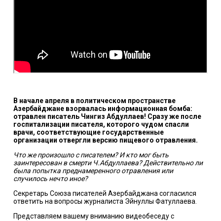
В начале апреля в политическом пространстве
Азербайджане взорвалась информационная бомба:
отравлен писатель Чингиз Абдуллаев! Сразу же после
госпитализации писателя, которого чудом спасли
врачи, соответствующие государственные
организации отвергли версию пищевого отравления.
Что же произошло с писателем? И кто мог быть
заинтересован в смерти Ч.Абдуллаева? Действительно ли
была попытка преднамеренного отравления или
случилось нечто иное?
Секретарь Союза писателей Азербайджана согласился
ответить на вопросы журналиста Эйнуллы Фатуллаева.
Представляем вашему вниманию видеобеседу с