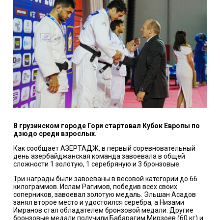
В грузинском городе Гори стартовал Кубок Европы по
дзюдо среди взрослых.
Как сообщает АЗЕРТАДЖ, в первый соревновательный
день азербайджанская команда завоевала в общей
сложности 1 золотую, 1 серебряную и 3 бронзовые.
Три награды были завоеваны в весовой категории до 66
килограммов. Ислам Рагимов, победив всех своих
соперников, завоевал золотую медаль. Эльшан Асадов
занял второе место и удостоился серебра, а Низами
Имранов стал обладателем бронзовой медали. Другие
бронзовые медали получили Бабарагим Мирзоев (60 кг) и