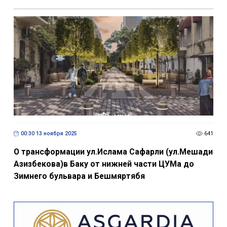
00:30 13 ноября 2025
641
О трансформации ул.Ислама Сафарли (ул.Мешади
Азизбекова)в Баку от нижней части ЦУМа до
Зимнего бульвара и Бешмяртябя