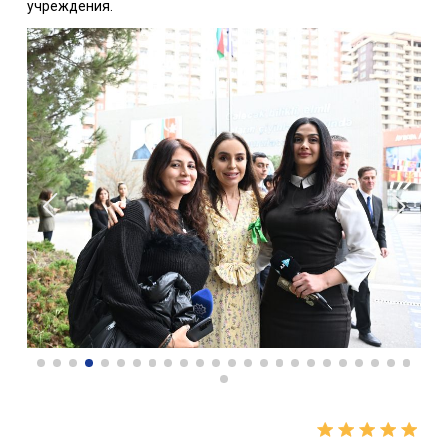
учреждения.
Поделитесь новостью
Если вам понравилась эта новость, не забудьте поделиться ею с
друзьями