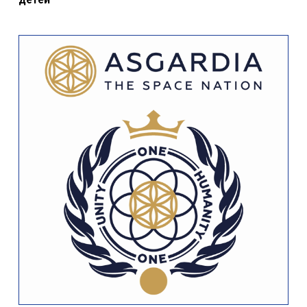
01:27 1 июня 2024
1231
Сегодня в Азербайджане отмечают День защиты
детей