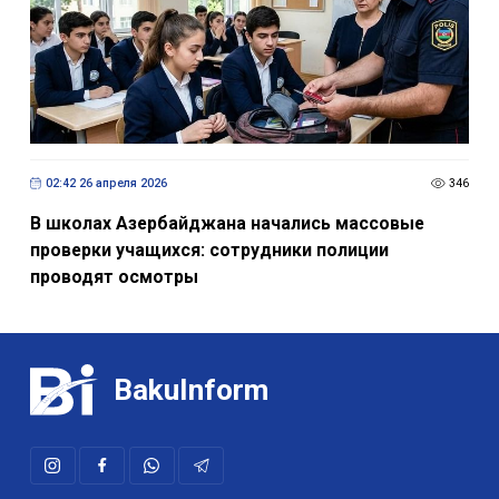
киноцентра «Низами»
02:42 26 апреля 2026
346
В школах Азербайджана начались массовые
проверки учащихся: cотрудники полиции
проводят осмотры