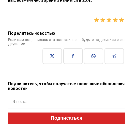
вышеотмеченной арене и начнется в 20:45.
Поделитесь новостью
Если вам понравилась эта новость, не забудьте поделиться ею с
друзьями
Подпишитесь, чтобы получать мгновенные обновления
новостей
Подписаться