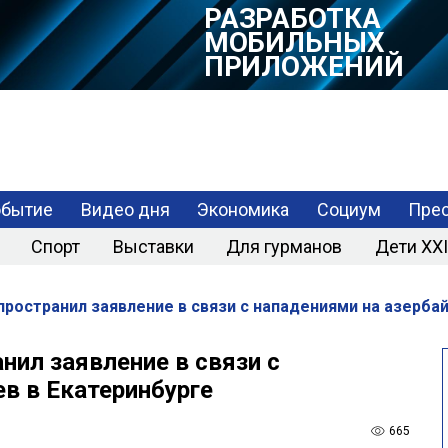
РАЗРАБОТКА
МОБИЛЬНЫХ
ПРИЛОЖЕНИЙ
обытие
Видео дня
Экономика
Социум
Прес
Спорт
Выставки
Для гурманов
Дети XXI
остранил заявление в связи с нападениями на азерба
ил заявление в связи с
в в Екатеринбурге
665