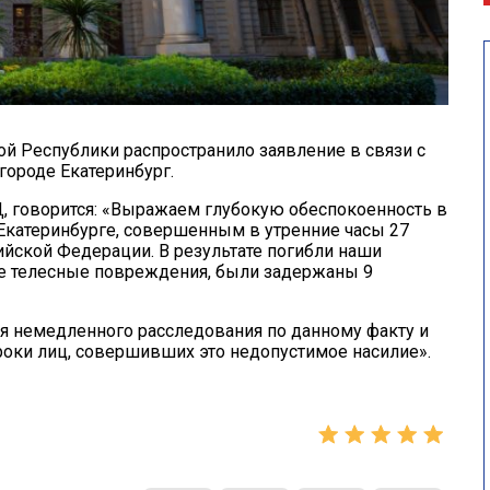
й Республики распространило заявление в связи с
городе Екатеринбург.
 говорится: «Выражаем глубокую обеспокоенность в
Екатеринбурге, совершенным в утренние часы 27
йской Федерации. В результате погибли наши
е телесные повреждения, были задержаны 9
 немедленного расследования по данному факту и
роки лиц, совершивших это недопустимое насилие».