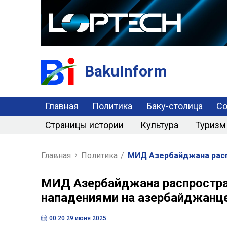
BakuInform
Главная
Политика
Баку-столица
С
Страницы истории
Культура
Туризм
Главная
Политика
/
МИД Азербайджана распр
МИД Азербайджана распростран
нападениями на азербайджанце
00:20 29 июня 2025