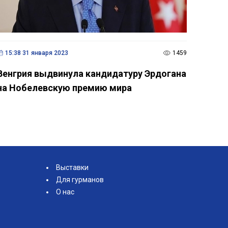
15:38 31 января 2023
1459
Венгрия выдвинула кандидатуру Эрдогана
на Нобелевскую премию мира
Выставки
Для гурманов
О нас