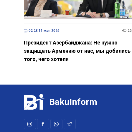
02:23 11 мая 2026
25
Президент Азербайджана: Не нужно
защищать Армению от нас, мы добились
того, чего хотели
BakuInform