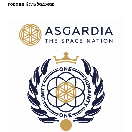
города Кельбаджар