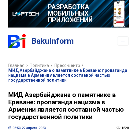
РАЗРАБОТКА
BakuInform
ВЕБ САЙТОВ
РАЗРАБОТКА
МОБИЛЬНЫХ
Главная
Политика
/
Пресс-центр
/
ПРИЛОЖЕНИЙ
МИД Азербайджана о памятнике в Ереване: пропаганда
нацизма в Армении является составной частью
государственной политики
МИД Азербайджана о памятнике в
Ереване: пропаганда нацизма в
Армении является составной частью
государственной политики
08:53 27 апреля 2023
1620