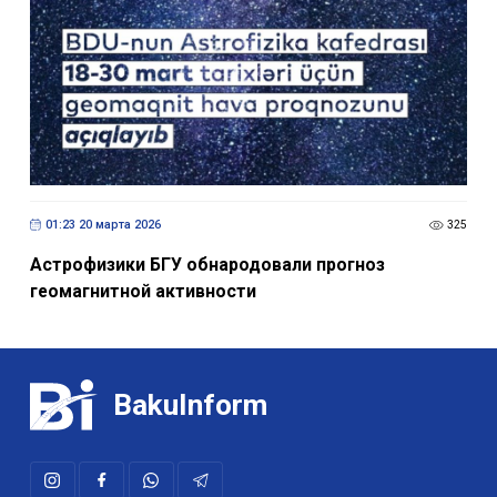
01:23 20 марта 2026
325
Астрофизики БГУ обнародовали прогноз
геомагнитной активности
BakuInform