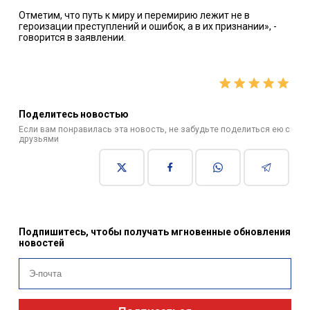
Отметим, что путь к миру и перемирию лежит не в
героизации преступлений и ошибок, а в их признании», -
говорится в заявлении.
Поделитесь новостью
Если вам понравилась эта новость, не забудьте поделиться ею с
друзьями
Подпишитесь, чтобы получать мгновенные обновления
новостей