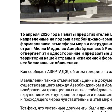
16 апреля 2026 года Палаты представителей 
направленные на подрыв азербайджано-армян
формированию атмосферы мира и сотрудниче
стран. Милли Меджлис Азербайджанской Рес
отвергает эти односторонние и предвзятые 
территории нашей страны в искаженной форм
необоснованных обвинениях.
Как сообщает АЗЕРТАДЖ, об этом говорится в 
В заявлении также отмечается: «Данные докум
существовавшего между Азербайджаном и Арме
воображения традиционных антиазербайджански
нарушением международного права и верховен
и проходящего через чувствительный этап мирн
Тот факт, что указанные документы были приня