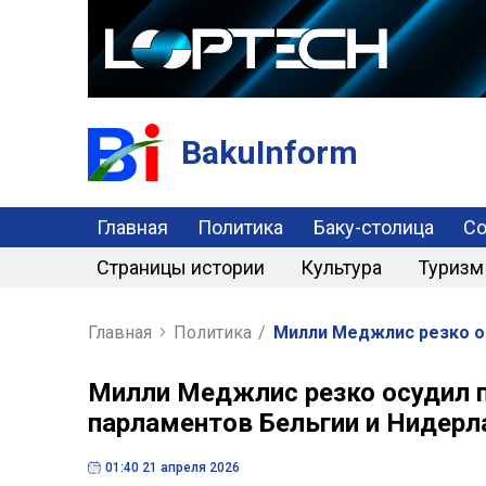
BakuInform
Главная
Политика
Баку-столица
С
Страницы истории
Культура
Туризм
Главная
Политика
/
Милли Меджлис резко о
Милли Меджлис резко осудил
парламентов Бельгии и Нидерл
01:40 21 апреля 2026