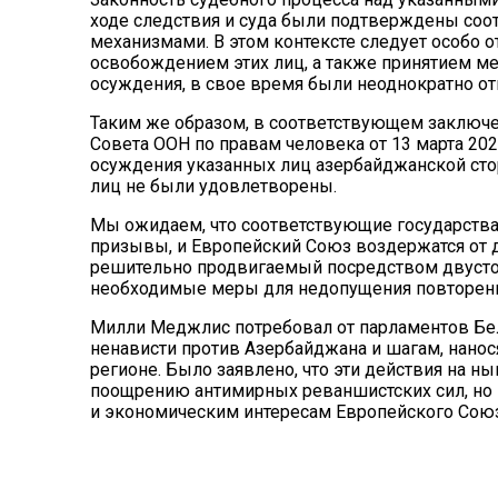
ходе следствия и суда были подтверждены с
механизмами. В этом контексте следует особо о
освобождением этих лиц, а также принятием ме
осуждения, в свое время были неоднократно 
Таким же образом, в соответствующем заключ
Совета ООН по правам человека от 13 марта 202
осуждения указанных лиц азербайджанской стор
лиц не были удовлетворены.
Мы ожидаем, что соответствующие государств
призывы, и Европейский Союз воздержатся от 
решительно продвигаемый посредством двустор
необходимые меры для недопущения повторен
Милли Меджлис потребовал от парламентов Бе
ненависти против Азербайджана и шагам, нано
регионе. Было заявлено, что эти действия на н
поощрению антимирных реваншистских сил, но 
и экономическим интересам Европейского Союз