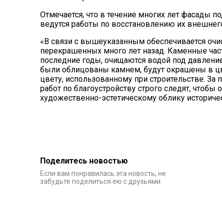
Отмечается, что в течение многих лет фасады 
ведутся работы по восстановлению их внешнего 
«В связи с вышеуказанным обеспечивается очи
перекрашенных много лет назад. Каменные час
последние годы, очищаются водой под давлением
были облицованы камнем, будут окрашены в ц
цвету, использованному при строительстве. За
работ по благоустройству строго следят, чтобы
художественно-эстетическому облику историчес
Поделитесь новостью
Если вам понравилась эта новость, не
забудьте поделиться ею с друзьями