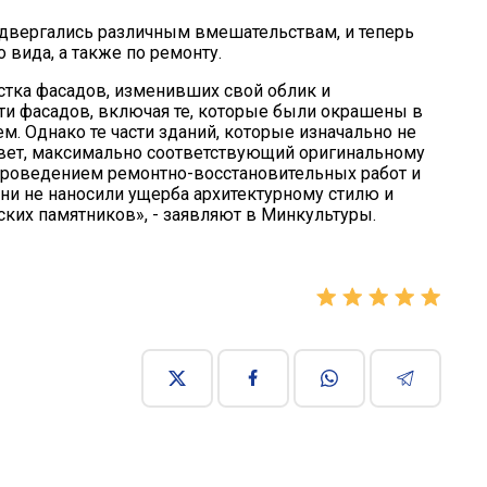
подвергались различным вмешательствам, и теперь
вида, а также по ремонту.
стка фасадов, изменивших свой облик и
ти фасадов, включая те, которые были окрашены в
. Однако те части зданий, которые изначально не
вет, максимально соответствующий оригинальному
 проведением ремонтно-восстановительных работ и
 они не наносили ущерба архитектурному стилю и
ких памятников», - заявляют в Минкультуры.