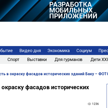
РАЗРАБОТКА
МОБИЛЬНЫХ
ПРИЛОЖЕНИЙ
обытие
Видео дня
Экономика
Социум
Прес
Спорт
Выставки
Для гурманов
Дети XXI
ть в окраску фасадов исторических зданий Баку – ФОТ
 окраску фасадов исторических
1236