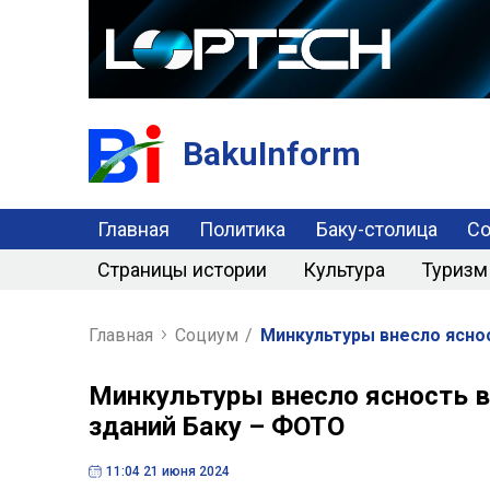
BakuInform
Главная
Политика
Баку-столица
С
Страницы истории
Культура
Туризм
Главная
Социум
/
Минкультуры внесло яснос
Минкультуры внесло ясность в
зданий Баку – ФОТО
11:04 21 июня 2024