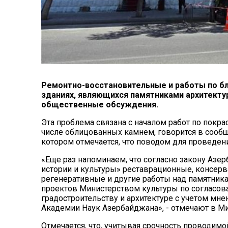
Ремонтно-восстановительные и работы по бл
зданиях, являющихся памятниками архитекту
общественные обсуждения.
Эта проблема связана с началом работ по покра
числе облицованных камнем, говорится в сооб
котором отмечается, что поводом для проведени
«Еще раз напоминаем, что согласно закону Азе
истории и культуры» реставрационные, консер
регенеративные и другие работы над памятник
проектов Министерством культуры по согласов
градостроительству и архитектуре с учетом мн
Академии Наук Азербайджана», - отмечают в М
Отмечается, что, учитывая срочность проводимо