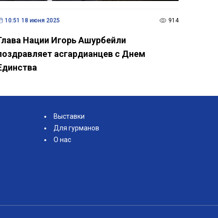
10:51 18 июня 2025
914
Глава Нации Игорь Ашурбейли
поздравляет асгардианцев с Днем
Единства
Выставки
Для гурманов
О нас