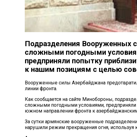
Подразделения Вооруженных с
сложными погодными условиям
предприняли попытку приблизи
к нашим позициям с целью сов
Вооруженные силы Азербайджана предотвратил
линии фронта.
Как сообщается на сайте Минобороны, подразд
сложными погодными условиями, предприняли в
южном направлении фронта к азербайджанским
За сутки армянские вооруженные подразделения
нарушили режим прекращения огня, используя