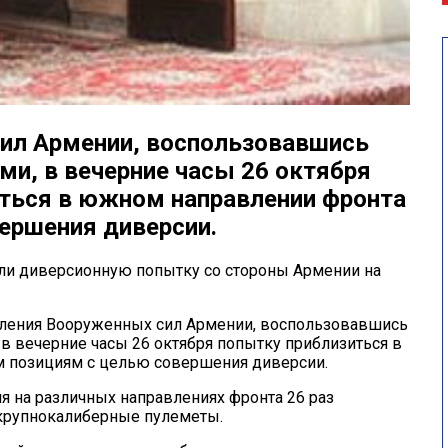
ил Армении, воспользовавшись
и, в вечерние часы 26 октября
ться в южном направлении фронта
ершения диверсии.
и диверсионную попытку со стороны Армении на
еления Вооруженных сил Армении, воспользовавшись
 вечерние часы 26 октября попытку приблизиться в
 позициям с целью совершения диверсии.
 на различных направлениях фронта 26 раз
 крупнокалиберные пулеметы.