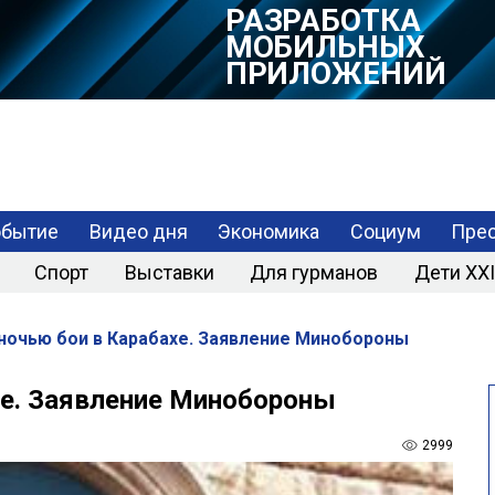
РАЗРАБОТКА
МОБИЛЬНЫХ
ПРИЛОЖЕНИЙ
обытие
Видео дня
Экономика
Социум
Прес
Спорт
Выставки
Для гурманов
Дети XXI
ночью бои в Карабахе. Заявление Минобороны
хе. Заявление Минобороны
2999