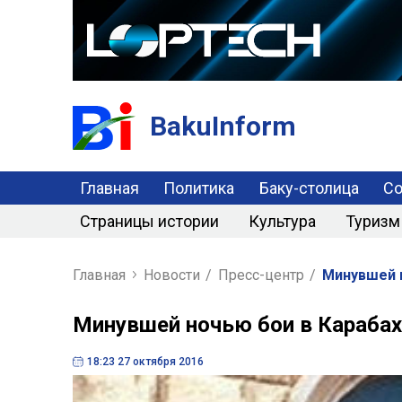
BakuInform
Главная
Политика
Баку-столица
С
Страницы истории
Культура
Туризм
Главная
Новости
/
Пресс-центр
/
Минувшей 
Минувшей ночью бои в Караба
18:23 27 октября 2016