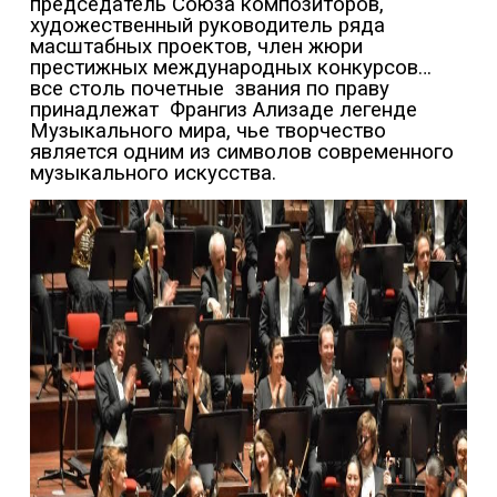
председатель Союза композиторов,
художественный руководитель ряда
масштабных проектов, член жюри
престижных международных конкурсов…
все столь почетные
звания по праву
принадлежат
Франгиз Ализаде легенде
Музыкального мира, чье творчество
является одним из символов современного
музыкального искусства.