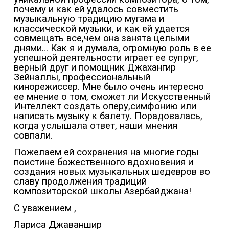
почему и как ей удалось совместить
музыкальную традицию мугама и
классической музыки, и как ей удается
совмещать все,чем она занята целыми
днями… Как я и думала, огромную роль в ее
успешной деятельности играет ее супруг,
верный друг и помощник Джахангир
Зейналлы, профессиональный
кинорежиссер. Мне было очень интересно
ее мнение о том, сможет ли Искусственный
Интеллект создать оперу,симфонию или
написать музыку к балету. Порадовалась,
когда услышала ответ, наши мнения
совпали.
Пожелаем ей сохранения на многие годы
поистине божественного вдохновения и
создания новых музыкальных шедевров во
славу продолжения традиций
композиторской школы Азербайджана!
С уважением ,
Лариса Джаваншир