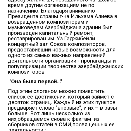
время другим организациям не по
назначению. Благодаря вниманию
Президента страны г-на Ильхама Алиева в
возвращенном композиторам и
музыковедам Азербайджана здании был
произведен капитальный ремонт,
реставрирован им. Уз.Гаджибейли
концертный зал Союза композиторов,
предоставивший новые возможности для
одного из самых важных направлений
деятельности организации - пропаганды и
популяризации творчества азербайджанских
композиторов.
"Она была первой…"
Под этим слоганом можно поместить
список ее достижений, который займет с
десяток страниц. Каждый из этих пунктов
предваряет слово "впервые", и их – в разы
больше. Вот лишь несколько из
них,обращаемся снова к фактам
из
сборников статей в СМИ,посвященных ее
деятельности :