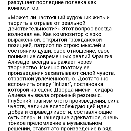
разрушает последние полвека как
композитор.
«Может ли настоящий художник жить и
творить в отрыве от реальной
действительности?» Этот вопрос всегда
волновал ее. Как композитор с ярко
выраженной, открытой гражданской
позицией, патриот по строю мыслей и
состоянию души, свое отношение, свое
понимание современных реалий Франгиз
Ализаде
всегда выражает через
творчество. Именно поэтому ее
произведения захватывают силой чувств,
страстной увлеченностью. Достаточно
вспомнить оперу "Intizar", постановка
которой на сцене Дворца имени Гейдара
Алиева вызвала огромный резонанс.
Глубокий трагизм этого произведения, сила
чувств, величие всепобеждающей идеи
добра и справедливости, составляющие
суть оперы и нашедшие адекватное, очень
тонкое преломление в музыкальном
решении, ставят это произведение в ряд