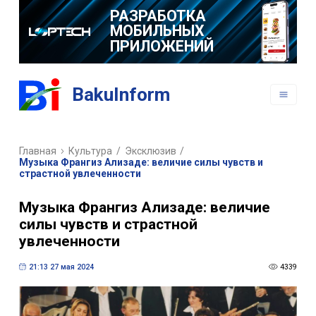
BakuInform
Главная
Культура
/
Эксклюзив
/
Музыка Франгиз Ализаде: величие силы чувств и
страстной увлеченности
Музыка Франгиз Ализаде: величие
силы чувств и страстной
увлеченности
21:13 27 мая 2024
4339