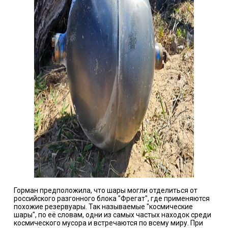
Горман предположила, что шары могли отделиться от
российского разгонного блока "Фрегат", где применяются
похожие резервуары. Так называемые "космические
шары", по её словам, одни из самых частых находок среди
космического мусора и встречаются по всему миру. При