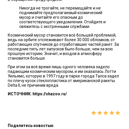
Никогда не трогайте, не перемещайте и не
поднимайте предполагаемый космический
мусор и считайте его опасным до
соответствующего уведомления. Отойдите и
свяжитесь с экстренными службами.
Космический мусор становится всё большей проблемой,
ведь на орбите отслеживают более 30 000 обломков, от
работающих спутников до отработавших частей ракет. За
последние пять лет запусков было больше, чем за всю
прошлую историю. Значит, и входов в атмосферу
становится больше.
При этом за всё время лишь одного человека задело
падающим космическим мусором, и им оказалась Лотти
Уильямс, которую в 1997 году в парке города Талса задел
по плечу кусок стеклопластика от американской ракеты
Delta II, не причинив вреда.
ИСТОЧНИК: https://shazoo.ru/
Поделитесь новостью