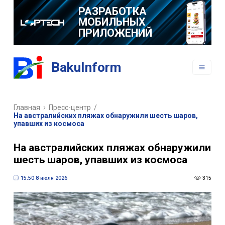
РАЗРАБОТКА
МОБИЛЬНЫХ
ПРИЛОЖЕНИЙ
BakuInform
Главная
Пресс-центр
/
На австралийских пляжах обнаружили шесть шаров,
упавших из космоса
На австралийских пляжах обнаружили
шесть шаров, упавших из космоса
15:50 8 июля 2026
315