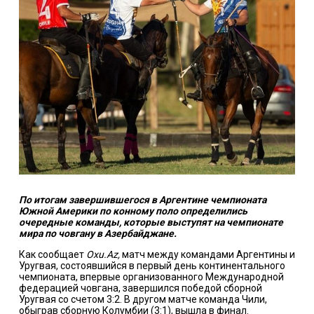
По итогам завершившегося в Аргентине чемпионата
Южной Америки по конному поло определились
очередные команды, которые выступят на чемпионате
мира по човгану в Азербайджане.
Как сообщает
Oxu.Az,
матч между командами Аргентины и
Уругвая, состоявшийся в первый день континентального
чемпионата, впервые организованного Международной
федерацией човгана, завершился победой сборной
Уругвая со счетом 3:2. В другом матче команда Чили,
обыграв сборную Колумбии (3:1), вышла в финал.