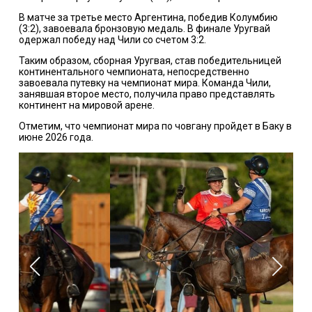
В матче за третье место Аргентина, победив Колумбию
(3:2), завоевала бронзовую медаль. В финале Уругвай
одержал победу над Чили со счетом 3:2.
Таким образом, сборная Уругвая, став победительницей
континентального чемпионата, непосредственно
завоевала путевку на чемпионат мира. Команда Чили,
занявшая второе место, получила право представлять
континент на мировой арене.
Отметим, что чемпионат мира по човгану пройдет в Баку в
июне 2026 года.