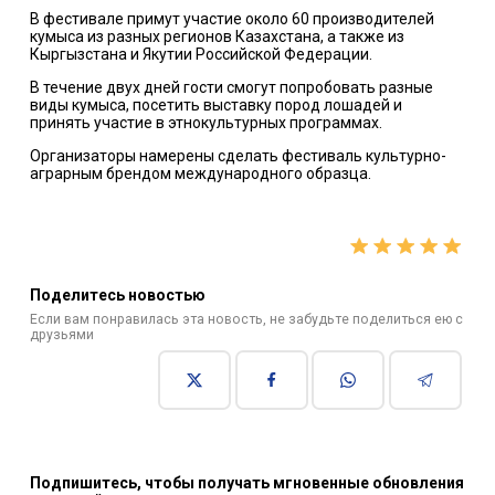
В фестивале примут участие около 60 производителей
кумыса из разных регионов Казахстана, а также из
Кыргызстана и Якутии Российской Федерации.
В течение двух дней гости смогут попробовать разные
виды кумыса, посетить выставку пород лошадей и
принять участие в этнокультурных программах.
Организаторы намерены сделать фестиваль культурно-
аграрным брендом международного образца.
Поделитесь новостью
Если вам понравилась эта новость, не забудьте поделиться ею с
друзьями
Подпишитесь, чтобы получать мгновенные обновления