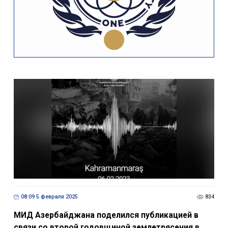
08:09 5 февраля 2025
834
МИД Азербайджана поделился публикацией в
связи со второй годовщиной землетрясения в