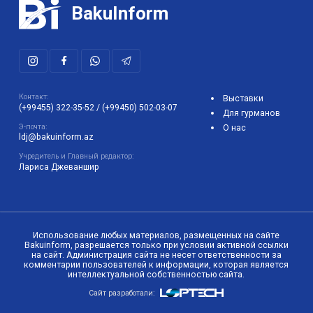
BakuInform
Контакт:
Выставки
(+99455) 322-35-52
/
(+99450) 502-03-07
Для гурманов
Э-почта:
О нас
ldj@bakuinform.az
Учредитель и Главный редактор:
Лариса Джеваншир
Использование любых материалов, размещенных на сайте
Bakuinform, разрешается только при условии активной ссылки
на сайт. Администрация сайта не несет ответственности за
комментарии пользователей к информации, которая является
интеллектуальной собственностью сайта.
Сайт разработали: