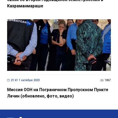
Кахраманмараше
21:41 1 октября 2023
1867
Миссия ООН на Пограничном Пропускном Пункте
Лачин (обновлено, фото, видео)