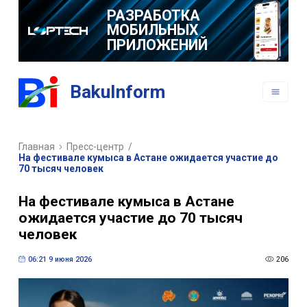
РАЗРАБОТКА
МОБИЛЬНЫХ
ПРИЛОЖЕНИЙ
BakuInform
Главная
Пресс-центр
/
На фестивале кумыса в Астане ожидается участие до
70 тысяч человек
На фестивале кумыса в Астане
ожидается участие до 70 тысяч
человек
06:21 9 июня 2026
206