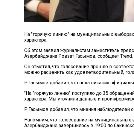
На "горячую линию" на муниципальных выборах
характера.
Об этом заявил журналистам заместитель пред
Азербайджана Ровзат Гасымов, сообщает
Trend
.
Он отметил, что голосование прошло в соответс
можно расценить как удовлетворительный, гол
Р.Гасымов добавил, что пока никаких официаль
"На "горячую линию" поступило до 35 обращени
характера. Мы уточнили данные и проинформиров
Р.Гасымов добавил, что мнения наблюдателей о
Напомним, что голосование на муниципальных в
Азербайджане завершилось в 19:00 по бакинск