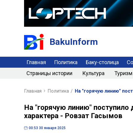
BakuInform
Главная
Политика
Баку-столица
С
Страницы истории
Культура
Туризм
Главная
Политика
/
На "горячую линию" пос
На "горячую линию" поступило
характера - Ровзат Гасымов
00:53 30 января 2025