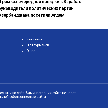
В рамках очередной поездки в Карабах
руководители политических партий
Азербайджана посетили Агдам
Выставки
Для гурманов
О нас
ссылки на сайт. Администрация сайта не несет
льной собственностью сайта.