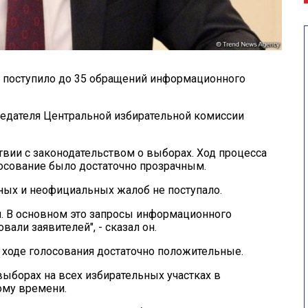
 поступило до 35 обращений информационного
седателя Центральной избирательной комиссии
твии с законодательством о выборах. Ход процесса
осование было достаточно прозрачным.
ных и неофициальных жалоб не поступало.
й. В основном это запросы информационного
али заявителей", - сказал он.
 ходе голосования достаточно положительные.
ыборах на всех избирательных участках в
ому времени.