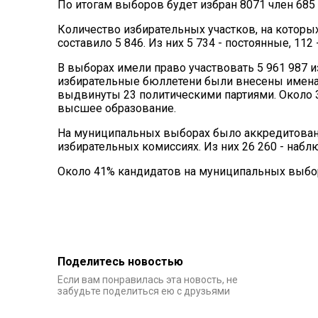
По итогам выборов будет избран 8071 член 685
Количество избирательных участков, на котор
составило 5 846. Из них 5 734 - постоянные, 112
В выборах имели право участвовать 5 961 987 
избирательные бюллетени были внесены имена 1
выдвинуты 23 политическими партиями. Около 
высшее образование.
На муниципальных выборах было аккредитован
избирательных комиссиях. Из них 26 260 - набл
Около 41% кандидатов на муниципальных выборах
Поделитесь новостью
Если вам понравилась эта новость, не
забудьте поделиться ею с друзьями