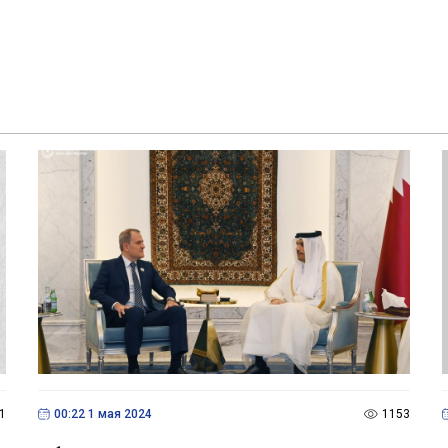
1
00:22 1 мая 2024
1153