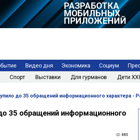
РАЗРАБОТКА
МОБИЛЬНЫХ
ПРИЛОЖЕНИЙ
обытие
Видео дня
Экономика
Социум
Прес
Спорт
Выставки
Для гурманов
Дети XXI
тупило до 35 обращений информационного характера - 
 до 35 обращений информационного
880