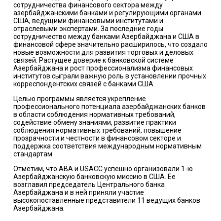
сотрудничества финансового сектора между
азербайджанскими банками и регулирующими органами
США, ведущими финансовыми институтами и
отраслевыми экспертами. За последние годы
сотрудничество между банками Азербайджана и США в
финансовой сфере значительно расширилось, что создало
новые возможности для развития торговых и деловых
связей. Растущее доверие к банковской системе
Азербайджана и рост профессионализма финансовых
институтов сыграли важную роль в установлении прочных
корреспондентских связей с банками США.
Целью программы является укрепление
профессионального потенциала азербайджанских банков
в области соблюдения нормативных требований,
содействие обмену знаниями, развитие практики
соблюдения нормативных требований, повышение
прозрачности и честности в финансовом секторе и
поддержка соответствия международным нормативным
стандартам.
Отметим, что ABA и USACC успешно организовали 1-ю
Азербайджанскую банковскую миссию в США. Ее
возглавил председатель Центрального банка
Азербайджана и в ней приняли участие
высокопоставленные представители 11 ведущих банков
Азербайджана.