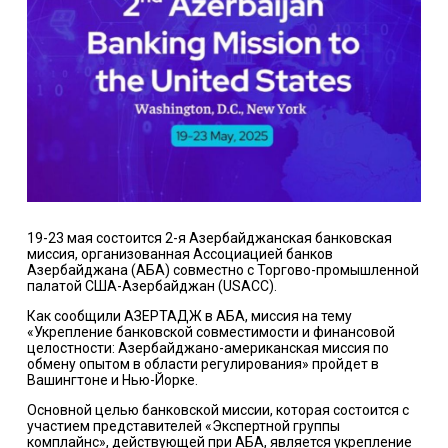
19-23 мая состоится 2-я Азербайджанская банковская
миссия, организованная Ассоциацией банков
Азербайджана (AБA) совместно с Торгово-промышленной
палатой США-Азербайджан (USACC).
Как сообщили АЗЕРТАДЖ в АБА, миссия на тему
«Укрепление банковской совместимости и финансовой
целостности: Азербайджано-американская миссия по
обмену опытом в области регулирования» пройдет в
Вашингтоне и Нью-Йорке.
Основной целью банковской миссии, которая состоится с
участием представителей «Экспертной группы
комплайнс», действующей при АБА, является укрепление