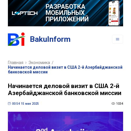
РАЗРАБОТКА
МОБИЛЬНЫХ
ПРИЛОЖЕНИЙ
BakuInform
Главная
Экономика
/
Начинается деловой визит в США 2-й Азербайджанской
банковской миссии
Начинается деловой визит в США 2-й
Азербайджанской банковской миссии
00:54 15 мая 2025
1034