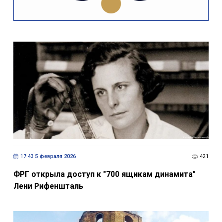
17:43 5 февраля 2026
421
ФРГ открыла доступ к "700 ящикам динамита"
Лени Рифеншталь