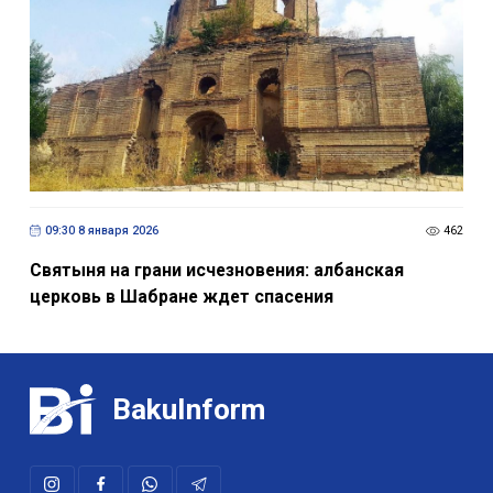
09:30 8 января 2026
462
Святыня на грани исчезновения: албанская
церковь в Шабране ждет спасения
BakuInform