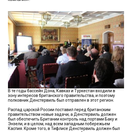
В те годы бассейн Дона, Кавказ и Туркестан входили в
зону интересов британского правительства, и поэтому
полковник Денстервиль был отправлен в этот регион.
Распад царской России поставил перед британским
правительством новые задачи, а Денстервиль должен
был обеспечить Британии контроль над портами Баку и
Энзели, и в целом, над всем западным побережьем
Каспия. Кроме того, в Тифлисе Денстервиль должен был