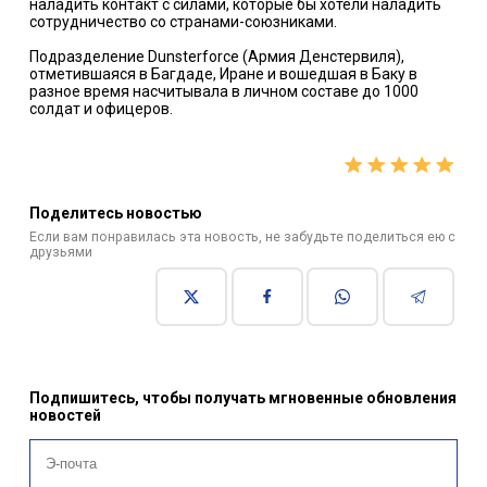
наладить контакт с силами, которые бы хотели наладить
сотрудничество со странами-союзниками.
Подразделение Dunsterforce (Армия Денстервиля),
отметившаяся в Багдаде, Иране и вошедшая в Баку в
разное время насчитывала в личном составе до 1000
солдат и офицеров.
Поделитесь новостью
Если вам понравилась эта новость, не забудьте поделиться ею с
друзьями
Подпишитесь, чтобы получать мгновенные обновления
новостей