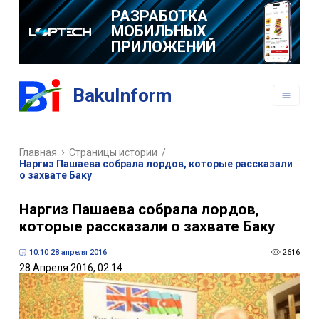
РАЗРАБОТКА
МОБИЛЬНЫХ
ПРИЛОЖЕНИЙ
BakuInform
Главная
Страницы истории
/
Наргиз Пашаева собрала лордов, которые рассказали
о захвате Баку
Наргиз Пашаева собрала лордов,
которые рассказали о захвате Баку
10:10 28 апреля 2016
2616
28 Апреля 2016, 02:14