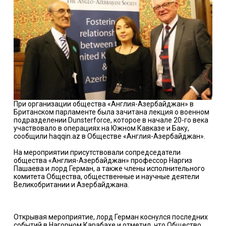
При организации общества «Англия-Азербайджан» в
Британском парламенте была зачитана лекция о военном
подразделении Dunsterforce, которое в начале 20-го века
участвовало в операциях на Южном Кавказе и Баку,
сообщили haqqin.az в Обществе «Англия-Азербайджан».
На мероприятии присутствовали сопредседатели
общества «Англия-Азербайджан» профессор Наргиз
Пашаева и лорд Герман, а также члены исполнительного
комитета Общества, общественные и научные деятели
Великобритании и Азербайджана.
Открывая мероприятие, лорд Герман коснулся последних
событий в Нагорном Карабахе и отметил, что Общество