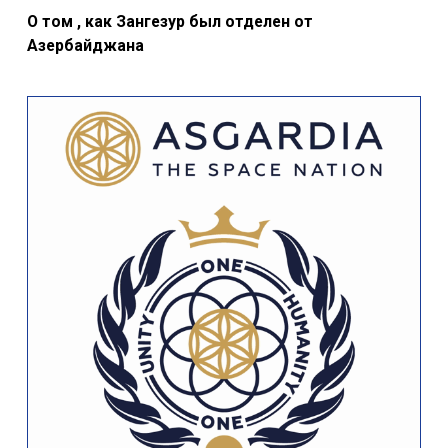
О том , как Зангезур был отделен от
Азербайджана