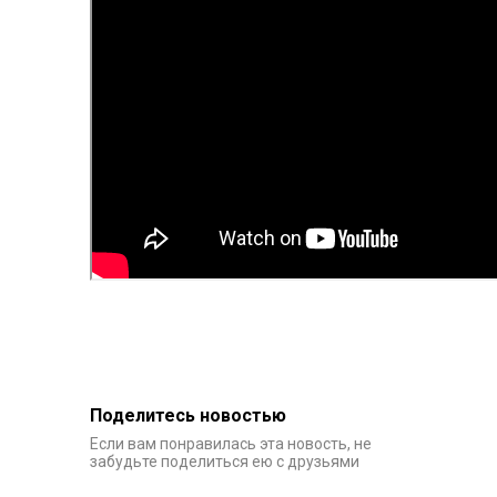
Поделитесь новостью
Если вам понравилась эта новость, не
забудьте поделиться ею с друзьями