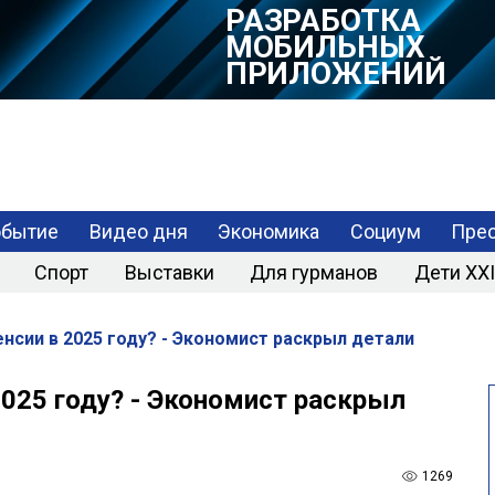
РАЗРАБОТКА
МОБИЛЬНЫХ
ПРИЛОЖЕНИЙ
обытие
Видео дня
Экономика
Социум
Прес
Спорт
Выставки
Для гурманов
Дети XXI
нсии в 2025 году? - Экономист раскрыл детали
025 году? - Экономист раскрыл
1269