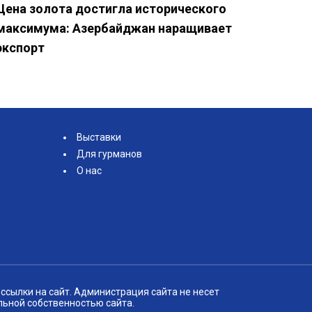
Цена золота достигла исторического
максимума: Азербайджан наращивает
экспорт
Выставки
Для гурманов
О нас
ссылки на сайт. Администрация сайта не несет
льной собственностью сайта.