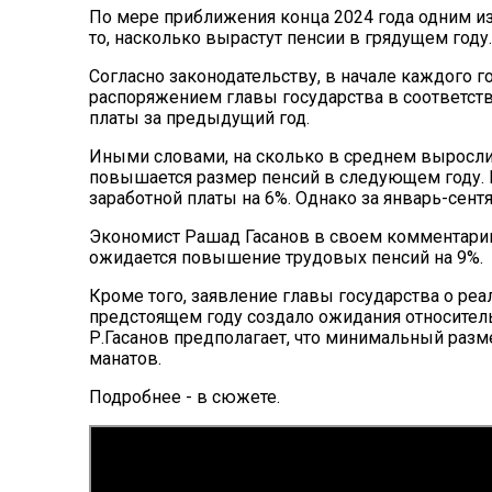
По мере приближения конца 2024 года одним из
то, насколько вырастут пенсии в грядущем году.
Согласно законодательству, в начале каждого 
распоряжением главы государства в соответст
платы за предыдущий год.
Иными словами, на сколько в среднем выросли
повышается размер пенсий в следующем году. 
заработной платы на 6%. Однако за январь-сентя
Экономист Рашад Гасанов в своем комментарии B
ожидается повышение трудовых пенсий на 9%.
Кроме того, заявление главы государства о реа
предстоящем году создало ожидания относител
Р.Гасанов предполагает, что минимальный разм
манатов.
Подробнее - в сюжете.