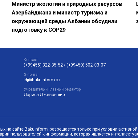
Министр экологии и природных ресурсов
Азербайджана и министр туризма и
окружающей среды Албании обсудили
подготовку к COP29
Контакт:
(+99455) 322-35-52
/
(+99450) 502-03-07
Э-почта:
ldj@bakuinform.az
Учредитель и Главный редактор:
Лариса Джеваншир
 на сайте Bakuinform, разрешается только при условии активной 
арии пользователей к информации, которая является интеллектуа