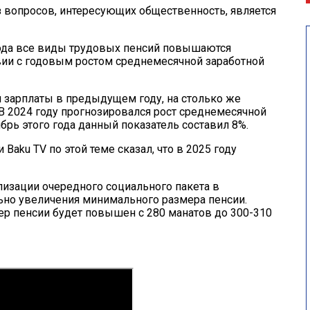
 вопросов, интересующих общественность, является
года все виды трудовых пенсий повышаются
вии с годовым ростом среднемесячной заработной
 зарплаты в предыдущем году, на столько же
В 2024 году прогнозировался рост среднемесячной
брь этого года данный показатель составил 8%.
aku TV по этой теме сказал, что в 2025 году
лизации очередного социального пакета в
ьно увеличения минимального размера пенсии.
ер пенсии будет повышен с 280 манатов до 300-310