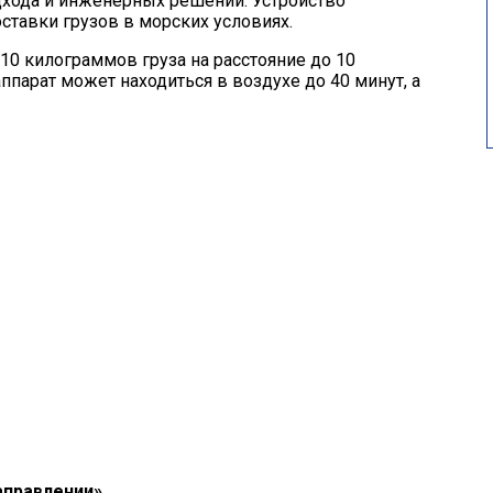
дхода и инженерных решений. Устройство
оставки грузов в морских условиях.
10 килограммов груза на расстояние до 10
парат может находиться в воздухе до 40 минут, а
аправлении»