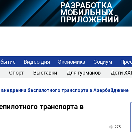
РАЗРАБОТКА
МОБИЛЬНЫХ
ПРИЛОЖЕНИЙ
обытие
Видео дня
Экономика
Социум
Прес
Спорт
Выставки
Для гурманов
Дети XXI
 внедрении беспилотного транспорта в Азербайджане
спилотного транспорта в
275