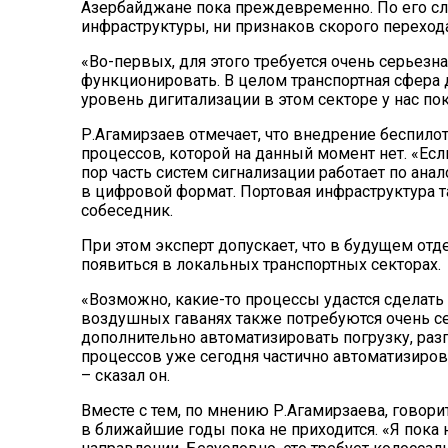
Азербайджане пока преждевременно. По его сло
инфраструктуры, ни признаков скорого переход
«Во-первых, для этого требуется очень серьезна
функционировать. В целом транспортная сфера
уровень дигитализации в этом секторе у нас пок
Р.Агамирзаев отмечает, что внедрение беспило
процессов, которой на данный момент нет. «Если
пор часть систем сигнализации работает по ан
в цифровой формат. Портовая инфраструктура 
собеседник.
При этом эксперт допускает, что в будущем от
появиться в локальных транспортных секторах.
«Возможно, какие-то процессы удастся сделать
воздушных гаванях также потребуются очень с
дополнительно автоматизировать погрузку, разг
процессов уже сегодня частично автоматизиров
– сказал он.
Вместе с тем, по мнению Р.Агамирзаева, говори
в ближайшие годы пока не приходится. «Я пока