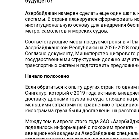
будущего?
Азербайджан намерен сделать еще один шаг в 
системы. В стране планируется сформировать н
институциональную основу для внедрения беспи
метро, самолетов и морских судов.
Соответствующие меры предусмотрены в «План
Азербайджанской Республики на 2026-2028 го
Согласно документу, Министерство цифрового р
государственными структурами должно изучит
транспортных систем и подготовить предложен
Начало положено
Если обратиться к опыту других стран, то одни
Сингапур, который с 2019 года активно внедряе
доставку дронами грузов на суда, стоящие на р
меньшими затратами по сравнению с традиционн
килограмма груза были доставлены на расстояни
Между тем в апреле этого года ЗАО «Азербайдж
поделилось информацией о похожем проекте – 
авиационной академии Азербайджана специально