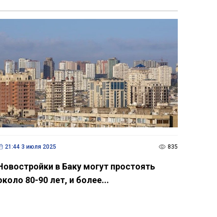
21:44 3 июля 2025
835
Новостройки в Баку могут простоять
около 80-90 лет, и более...