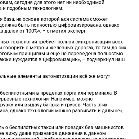
вам, сегодня для этого нет ни необходимой
а к подобным технологиям.
я база, на основе которой вся система сможет
 должна быть полностью цифровизирована, однако
а далек от 100%», – отметил эксперт.
тных технологий требует полной синхронизации всех
 говорить о метро и железных дорогах, то там до сих
алоговым принципам и еще не переведена полностью
также нуждается в цифровизации», – подчеркнул наш
дельные элементы автоматизации всё же могут
 беспилотными в пределах порта или терминала. В
ерьезные технологии. Например, можно
рузку или выдачу багажа и грузов. Часть этих
ана, однако технологии можно развивать и дальше»,
ть о беспилотных такси или поездах без машинистов
 не вижу даже признаков движения в данном