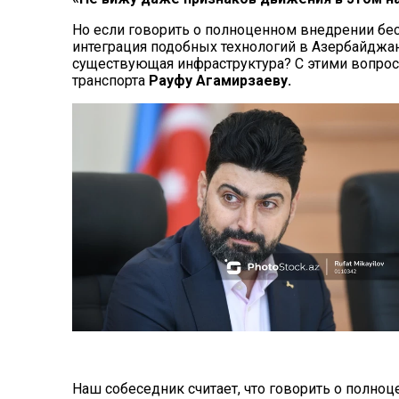
Но если говорить о полноценном внедрении бес
интеграция подобных технологий в Азербайджан
существующая инфраструктура? С этими вопро
транспорта
Рауфу Агамирзаеву.
Наш собеседник считает, что говорить о полно