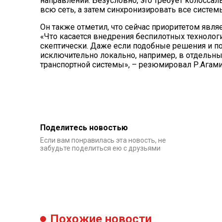
направлении. Безусловно, это требует колосс
всю сеть, а затем синхронизировать все системы
Он также отметил, что сейчас приоритетом явл
«Что касается внедрения беспилотных технологи
скептически. Даже если подобные решения и появ
исключительно локально, например, в отдельных
транспортной системы», – резюмировал Р.Агами
Поделитесь новостью
Если вам понравилась эта новость, не
забудьте поделиться ею с друзьями
Похожие новости