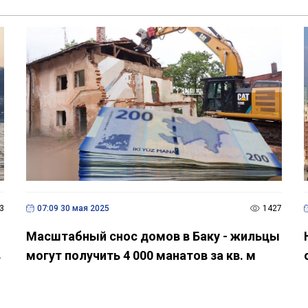
3
07:09 30 мая 2025
1427
Масштабный снос домов в Баку - жильцы
в
могут получить 4 000 манатов за кв. м