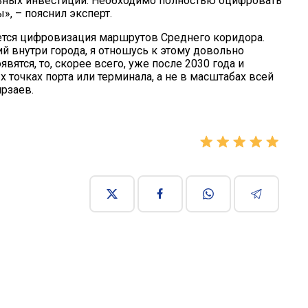
альных инвестиций. Необходимо полностью оцифровать
», – пояснил эксперт.
яется цифровизация маршрутов Среднего коридора.
й внутри города, я отношусь к этому довольно
ятся, то, скорее всего, уже после 2030 года и
 точках порта или терминала, а не в масштабах всей
рзаев.