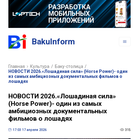
РАЗРАБОТКА
МОБИЛЬНЫХ
ПРИЛОЖЕНИЙ
BakuInform
Главная
Культура
/
Баку-столица
/
НОВОСТИ 2026.«Лошадиная сила» (Horse Power)- один
из самых амбициозных документальных фильмов о
лошадях
НОВОСТИ 2026.«Лошадиная сила»
(Horse Power)- один из самых
амбициозных документальных
фильмов о лошадях
17:03 17 апреля 2026
315