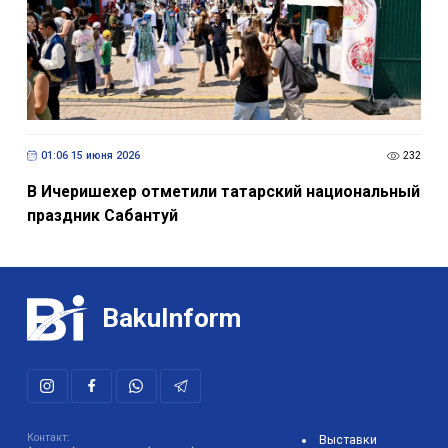
01:06 15 июня 2026
232
В Ичеришехер отметили татарский национальный
праздник Сабантуй
BakuInform
Контакт: