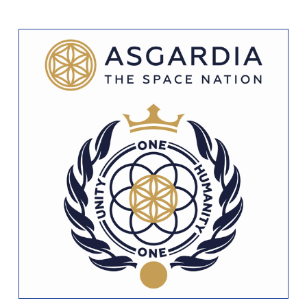
- в город»