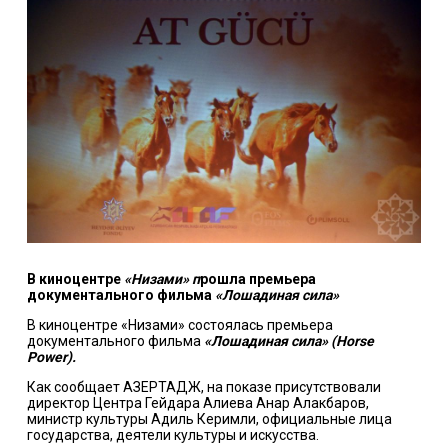
В киноцентре
«Низами» п
рошла премьера
документального фильма
«Лошадиная сила»
В киноцентре «Низами» состоялась премьера
документального фильма
«Лошадиная сила» (Horse
Power).
Как сообщает АЗЕРТАДЖ, на показе присутствовали
директор Центра Гейдара Алиева Анар Алакбаров,
министр культуры Адиль Керимли, официальные лица
государства, деятели культуры и искусства.