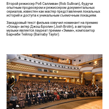
Второй режиссер Роб Салливан (Rob Sullivan), будучи
опытным продюсером и режиссером документальных
сериалов, известен как мастер представления локальных
историй и доступа к уникальным съемочным локациям.
Закадровый текст фильма озвучил номинант на премию
«Оскар» актер Джош Бролин (Josh Brolin), а автором
музыки является лауреат премии «Эмми», композитор
Барнаби Тейлор (Barnaby Taylor).