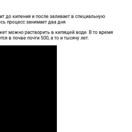
т до кипения и после заливает в специальную
сь процесс занимает два дня.
ет можно растворить в кипящей воде. В то время
 в почве почти 500, а то и тысячу лет.