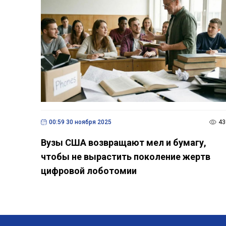
00:59 30 ноября 2025
43
Вузы США возвращают мел и бумагу,
чтобы не вырастить поколение жертв
цифровой лоботомии