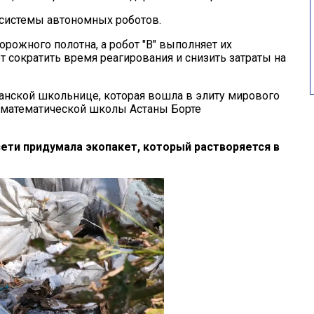
 системы автономных роботов.
рожного полотна, а робот "В" выполняет их
т сократить время реагирования и снизить затраты на
анской школьнице, которая вошла в элиту мирового
-математической школы Астаны Борте
ти придумала экопакет, который растворяется в