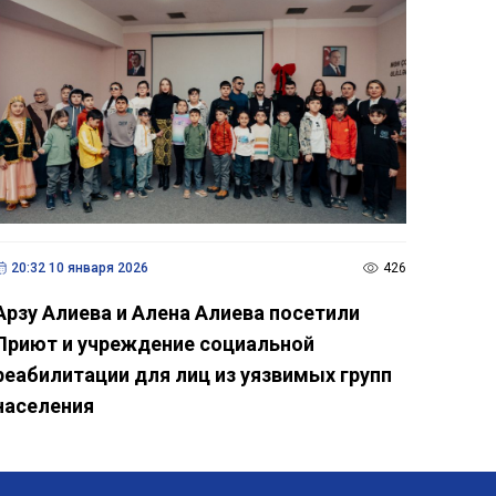
20:32 10 января 2026
426
Арзу Алиева и Алена Алиева посетили
Приют и учреждение социальной
реабилитации для лиц из уязвимых групп
населения