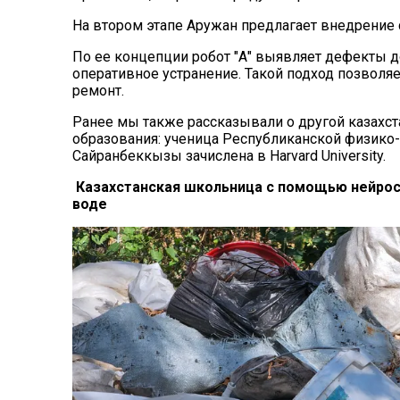
На втором этапе Аружан предлагает внедрение
По ее концепции робот "А" выявляет дефекты до
оперативное устранение. Такой подход позволяе
ремонт.
Ранее мы также рассказывали о другой казахст
образования: ученица Республиканской физико
Сайранбеккызы зачислена в Harvard University.
Казахстанская школьница с помощью нейросе
воде