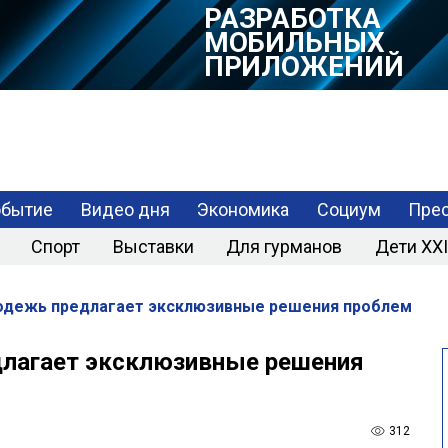
РАЗРАБОТКА
МОБИЛЬНЫХ
ПРИЛОЖЕНИЙ
обытие
Видео дня
Экономика
Социум
Прес
Спорт
Выставки
Для гурманов
Дети XXI
дежь предлагает эксклюзивные решения проблем
лагает эксклюзивные решения
312