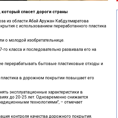
, который спасет дороги страны
оза из области Абай Аружан Кабдулмаратова
окрытия с использованием переработанного пластика
ли о молодой изобретательнице.
 7-го класса и последовательно развивала его на
ее перерабатывать бытовые пластиковые отходы и
 пластика в дорожном покрытии повышает его
анять эксплуатационные характеристики в
овиях до 20-25 лет. Одновременно снижается
радиционными технологиями", – отмечает
зация контроля качества дорожного покрытия.