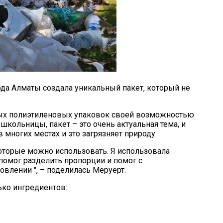
ода Алматы создала уникальный пакет, который не
ных полиэтиленовых упаковок своей возможностью
в школьницы, пакет – это очень актуальная тема, и
 многих местах и это загрязняет природу.
которые можно использовать. Я использовала
 помог разделить пропорции и помог с
влении ", – поделилась Меруерт.
ько ингредиентов: