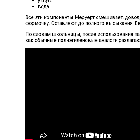
уксус;
вода.
Все эти компоненты Меруерт смешивает, доводи
формочку. Оставляют до полного высыхания. Ве
По словам школьницы, после использования пак
как обычные полиэтиленовые аналоги разлагаются