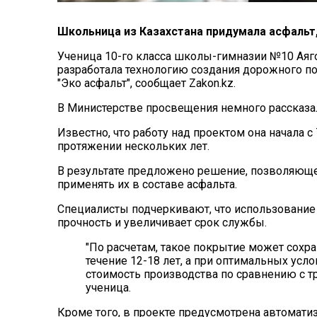
Школьница из Казахстана придумала асфальт
Ученица 10-го класса школы-гимназии №10 Аяг
разработала технологию создания дорожного п
"Эко асфальт", сообщает Zakon.kz.
В Министерстве просвещения немного рассказа
Известно, что работу над проектом она начала с
протяжении нескольких лет.
В результате предложено решение, позволяющ
применять их в составе асфальта.
Специалисты подчеркивают, что использование
прочность и увеличивает срок службы.
"По расчетам, такое покрытие может сохр
течение 12-18 лет, а при оптимальных усл
стоимость производства по сравнению с т
ученица.
Кроме того, в проекте предусмотрена автомати