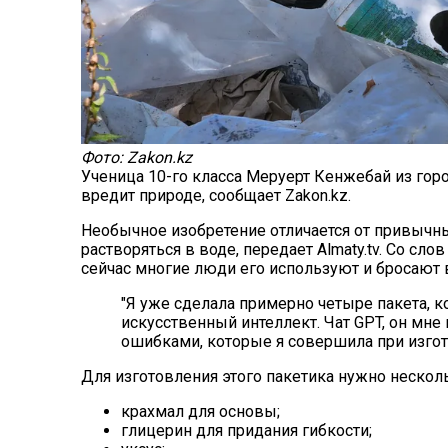
Фото: Zakon.kz
Ученица 10-го класса Меруерт Кенжебай из гор
вредит природе, сообщает Zakon.kz.
Необычное изобретение отличается от привыч
растворяться в воде,
передает
Almaty.tv. Со сло
сейчас многие люди его используют и бросают в
"Я уже сделала примерно четыре пакета, 
искусственный интеллект. Чат GPT, он мне
ошибками, которые я совершила при изгото
Для изготовления этого пакетика нужно нескол
крахмал для основы;
глицерин для придания гибкости;