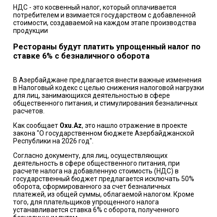
НДС - это косвенный налог, который оплачивается
потребителем и взимается государством с добавленной
стоимости, создаваемой на каждом этапе производства
продукции
Рестораны будут платить упрощенный налог по
ставке 6% с безналичного оборота
В Азербайджане предлагается внести важные изменения
в Налоговый кодекс с целью снижения налоговой нагрузки
для лиц, занимающихся деятельностью в сфере
общественного питания, и стимулирования безналичных
расчетов.
Как сообщает
Oxu.Az
, это нашло отражение в проекте
закона "О государственном бюджете Азербайджанской
Республики на 2026 год".
Согласно документу, для лиц, осуществляющих
деятельность в сфере общественного питания, при
расчете налога на добавленную стоимость (НДС) в
государственный бюджет предлагается исключать 50%
оборота, сформированного за счет безналичных
платежей, из общей суммы, облагаемой налогом. Кроме
того, для плательщиков упрощенного налога
устанавливается ставка 6% с оборота, полученного