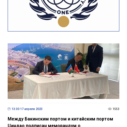
13:30 17 апреля 2023
1553
Между Бакинским портом и китайским портом
Циндао подписан меморандум о