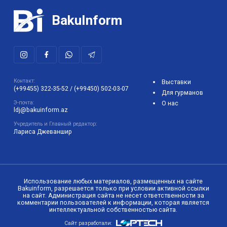
BakuInform
Контакт:
Выставки
(+99455) 322-35-52
/
(+99450) 502-03-07
Для гурманов
Э-почта:
О нас
ldj@bakuinform.az
Учредитель и Главный редактор:
Лариса Джеваншир
Использование любых материалов, размещенных на сайте
Bakuinform, разрешается только при условии активной ссылки
на сайт. Администрация сайта не несет ответственности за
комментарии пользователей к информации, которая является
интеллектуальной собственностью сайта.
Сайт разработали: