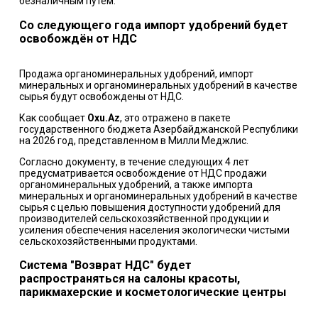
безналичным путем.
Со следующего года импорт удобрений будет
освобождён от НДС
Продажа органоминеральных удобрений, импорт
минеральных и органоминеральных удобрений в качестве
сырья будут освобождены от НДС.
Как сообщает
Oxu.Az
, это отражено в пакете
государственного бюджета Азербайджанской Республики
на 2026 год, представленном в Милли Меджлис.
Согласно документу, в течение следующих 4 лет
предусматривается освобождение от НДС продажи
органоминеральных удобрений, а также импорта
минеральных и органоминеральных удобрений в качестве
сырья с целью повышения доступности удобрений для
производителей сельскохозяйственной продукции и
усиления обеспечения населения экологически чистыми
сельскохозяйственными продуктами.
Система "Возврат НДС" будет
распространяться на салоны красоты,
парикмахерские и косметологические центры