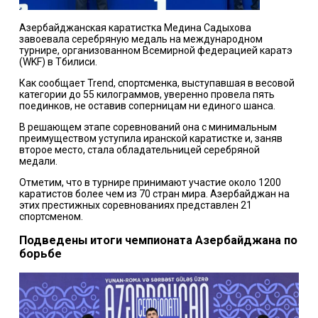
Азербайджанская каратистка Медина Садыхова
завоевала серебряную медаль на международном
турнире, организованном Всемирной федерацией каратэ
(WKF) в Тбилиси.
Как сообщает Trend, спортсменка, выступавшая в весовой
категории до 55 килограммов, уверенно провела пять
поединков, не оставив соперницам ни единого шанса.
В решающем этапе соревнований она с минимальным
преимуществом уступила иранской каратистке и, заняв
второе место, стала обладательницей серебряной
медали.
Отметим, что в турнире принимают участие около 1200
каратистов более чем из 70 стран мира. Азербайджан на
этих престижных соревнованиях представлен 21
спортсменом.
Подведены итоги чемпионата Азербайджана по
борьбе