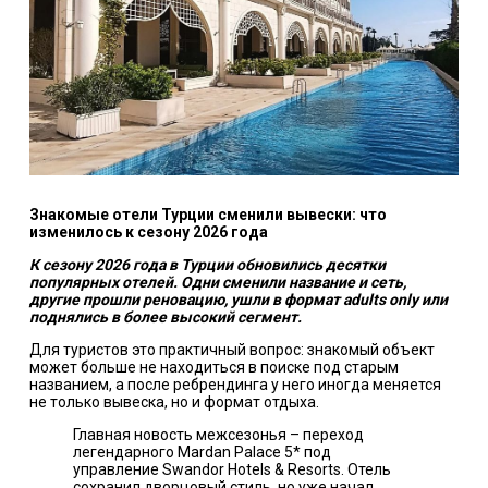
Знакомые отели Турции сменили вывески: что
изменилось к сезону 2026 года
К сезону 2026 года в Турции обновились десятки
популярных отелей. Одни сменили название и сеть,
другие прошли реновацию, ушли в формат adults only или
поднялись в более высокий сегмент.
Для туристов это практичный вопрос: знакомый объект
может больше не находиться в поиске под старым
названием, а после ребрендинга у него иногда меняется
не только вывеска, но и формат отдыха.
Главная новость межсезонья – переход
легендарного Mardan Palace 5* под
управление Swandor Hotels & Resorts. Отель
сохранил дворцовый стиль, но уже начал