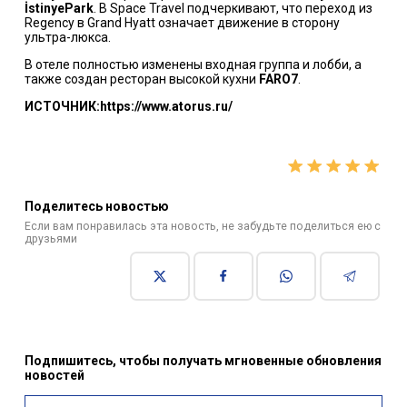
İstinyePark
. В Space Travel подчеркивают, что переход из
Regency в Grand Hyatt означает движение в сторону
ультра-люкса.
В отеле полностью изменены входная группа и лобби, а
также создан ресторан высокой кухни
FARO7
.
ИСТОЧНИК:https://www.atorus.ru/
Поделитесь новостью
Если вам понравилась эта новость, не забудьте поделиться ею с
друзьями
Подпишитесь, чтобы получать мгновенные обновления
новостей