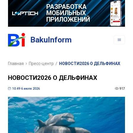
РАЗРАБОТКА
МОБИЛЬНЫХ
ПРИЛОЖЕНИЙ
BakuInform
Главная
Пресс-центр
/
НОВОСТИ2026 О ДЕЛЬФИНАХ
НОВОСТИ2026 О ДЕЛЬФИНАХ
10:49 6 июля 2026
917