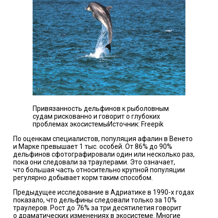
Привязанность дельфинов к рыболовным
судам рискованно и говорит о глубоких
проблемах экосистемы
Источник:
Freepik
По оценкам специалистов, популяция афалин в Венето
и Марке превышает 1 тыс. особей. От 86% до 90%
дельфинов сфотографировали один или несколько раз,
пока они следовали за траулерами. Это означает,
что большая часть относительно крупной популяции
регулярно добывает корм таким способом.
Предыдущее исследование в Адриатике в 1990-х годах
показало, что дельфины следовали только за 10%
траулеров. Рост до 76% за три десятилетия говорит
о драматических изменениях в экосистеме. Многие