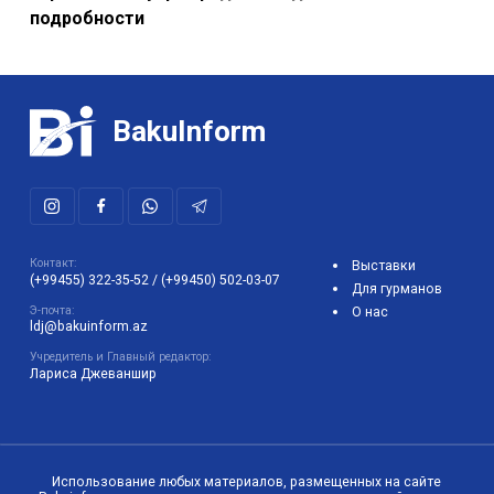
подробности
BakuInform
Контакт:
Выставки
(+99455) 322-35-52
/
(+99450) 502-03-07
Для гурманов
Э-почта:
О нас
ldj@bakuinform.az
Учредитель и Главный редактор:
Лариса Джеваншир
Использование любых материалов, размещенных на сайте