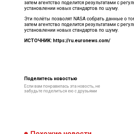
затем агентство поделится результатами с регу
установлении новых стандартов по шуму.
Эти полёты позволят NASA собрать данные о то
затем агентство поделится результатами с регу
установлении новых стандартов по шуму.
ИСТОЧНИК: https://ru.euronews.com/
Поделитесь новостью
Если вам понравилась эта новость, не
забудьте поделиться ею с друзьями
Похожие новости