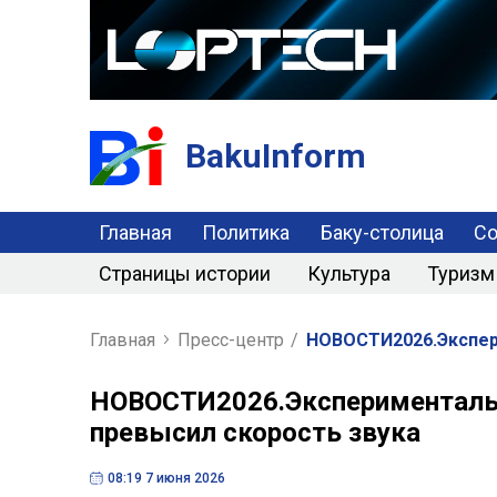
BakuInform
Главная
Политика
Баку-столица
С
Страницы истории
Культура
Туризм
Главная
Пресс-центр
/
НОВОСТИ2026.Экспер
НОВОСТИ2026.Эксперименталь
превысил скорость звука
08:19 7 июня 2026