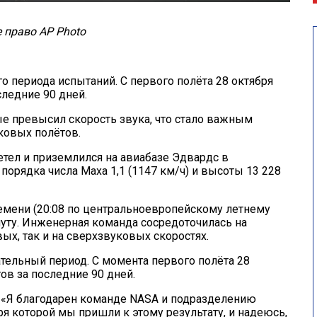
 право AP Photo
о периода испытаний. С первого полёта 28 октября
следние 90 дней.
 превысил скорость звука, что стало важным
ковых полётов.
тел и приземлился на авиабазе Эдвардс в
орядка числа Маха 1,1 (1147 км/ч) и высоты 13 228
ремени (20:08 по центральноевропейскому летнему
нуту. Инженерная команда сосредоточилась на
ых, так и на сверхзвуковых скоростях.
ельный период. С момента первого полёта 28
ов за последние 90 дней.
 «Я благодарен команде NASA и подразделению
ря которой мы пришли к этому результату, и надеюсь,