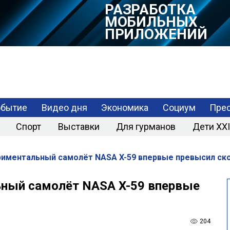
РАЗРАБОТКА
МОБИЛЬНЫХ
ПРИЛОЖЕНИЙ
обытие
Видео дня
Экономика
Социум
Прес
Спорт
Выставки
Для гурманов
Дети XXI
иментальный самолёт NASA X-59 впервые превысил ско
ный самолёт NASA X-59 впервые
204