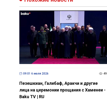
09:01 6 июля 2026
49
Пезешкиан, Галибаф, Аракчи и другие
лица на церемонии прощания с Хаменеи -
Baku TV | RU