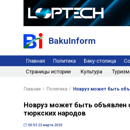
BakuInform
Главная
Политика
Баку-столица
С
Страницы истории
Культура
Туризм
Главная
Политика
/
Новруз может быть объ
Новруз может быть объявлен
тюркских народов
00:53 23 марта 2025