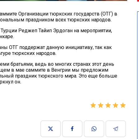
аммите Организации тюркских государств (ОТГ) в
иональным праздником всех тюркских народов.
т Турции Реджеп Тайип Эрдоган на мероприятии,
нкаре.
раны ОТГ поддержат данную инициативу, так как
ьтуре тюркских народов.
еми братьями, ведь во многих странах этот день
щем в мае саммите в Венгрии мы предложим
льный праздник тюркского мира. Это еще больше
ркнул он.