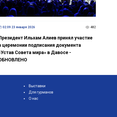
02:09 23 января 2026
482
Президент Ильхам Алиев принял участие
в церемонии подписания документа
«Устав Совета мира» в Давосе -
ОБНОВЛЕНО
Выставки
Для гурманов
О нас