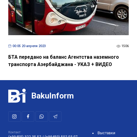
00:05 20 апреля 2023
1506
БТА передано на баланс Агентства наземного
транспорта Азербайджана - УКАЗ + ВИДЕО
BakuInform
Контакт:
Выставки
(+99455) 322-35-52
/
(+99450) 502-03-07