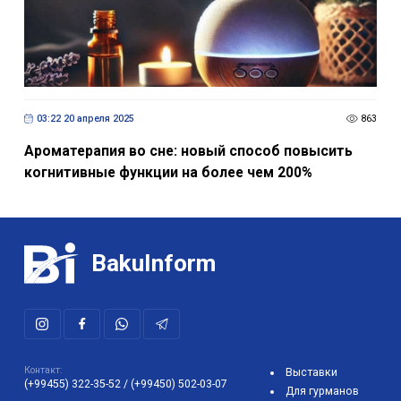
03:22 20 апреля 2025
863
Ароматерапия во сне: новый способ повысить
когнитивные функции на более чем 200%
BakuInform
Контакт:
Выставки
(+99455) 322-35-52
/
(+99450) 502-03-07
Для гурманов