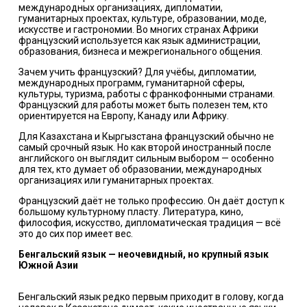
международных организациях, дипломатии,
гуманитарных проектах, культуре, образовании, моде,
искусстве и гастрономии. Во многих странах Африки
французский используется как язык администрации,
образования, бизнеса и межрегионального общения.
Зачем учить французский? Для учёбы, дипломатии,
международных программ, гуманитарной сферы,
культуры, туризма, работы с франкофонными странами.
Французский для работы может быть полезен тем, кто
ориентируется на Европу, Канаду или Африку.
Для Казахстана и Кыргызстана французский обычно не
самый срочный язык. Но как второй иностранный после
английского он выглядит сильным выбором — особенно
для тех, кто думает об образовании, международных
организациях или гуманитарных проектах.
Французский даёт не только профессию. Он даёт доступ к
большому культурному пласту. Литература, кино,
философия, искусство, дипломатическая традиция — всё
это до сих пор имеет вес.
Бенгальский язык — неочевидный, но крупный язык
Южной Азии
Бенгальский язык редко первым приходит в голову, когда