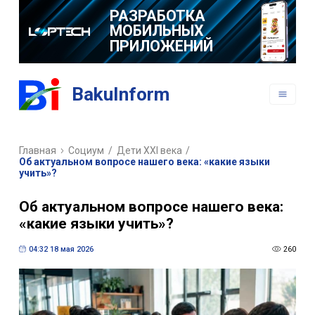
РАЗРАБОТКА
МОБИЛЬНЫХ
ПРИЛОЖЕНИЙ
BakuInform
Главная
Социум
/
Дети XXI века
/
Об актуальном вопросе нашего века: «какие языки
учить»?
Об актуальном вопросе нашего века:
«какие языки учить»?
04:32 18 мая 2026
260