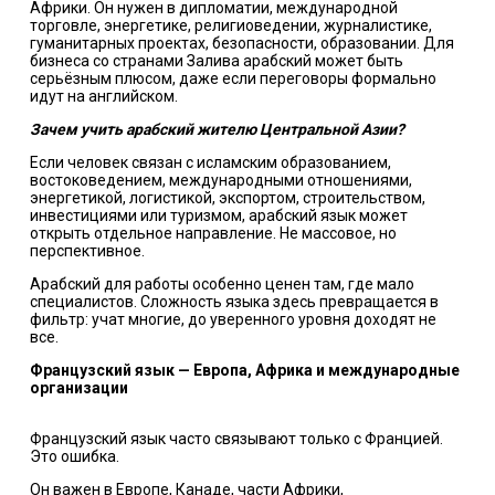
Африки. Он нужен в дипломатии, международной
торговле, энергетике, религиоведении, журналистике,
гуманитарных проектах, безопасности, образовании. Для
бизнеса со странами Залива арабский может быть
серьёзным плюсом, даже если переговоры формально
идут на английском.
Зачем учить арабский жителю Центральной Азии?
Если человек связан с исламским образованием,
востоковедением, международными отношениями,
энергетикой, логистикой, экспортом, строительством,
инвестициями или туризмом, арабский язык может
открыть отдельное направление. Не массовое, но
перспективное.
Арабский для работы особенно ценен там, где мало
специалистов. Сложность языка здесь превращается в
фильтр: учат многие, до уверенного уровня доходят не
все.
Французский язык — Европа, Африка и международные
организации
Французский язык часто связывают только с Францией.
Это ошибка.
Он важен в Европе, Канаде, части Африки,