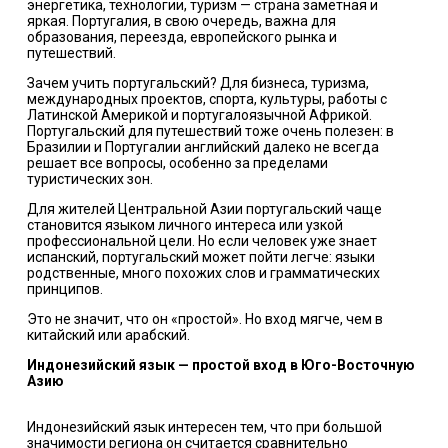
энергетика, технологии, туризм — страна заметная и
яркая. Португалия, в свою очередь, важна для
образования, переезда, европейского рынка и
путешествий.
Зачем учить португальский? Для бизнеса, туризма,
международных проектов, спорта, культуры, работы с
Латинской Америкой и португалоязычной Африкой.
Португальский для путешествий тоже очень полезен: в
Бразилии и Португалии английский далеко не всегда
решает все вопросы, особенно за пределами
туристических зон.
Для жителей Центральной Азии португальский чаще
становится языком личного интереса или узкой
профессиональной цели. Но если человек уже знает
испанский, португальский может пойти легче: языки
родственные, много похожих слов и грамматических
принципов.
Это не значит, что он «простой». Но вход мягче, чем в
китайский или арабский.
Индонезийский язык — простой вход в Юго-Восточную
Азию
Индонезийский язык интересен тем, что при большой
значимости региона он считается сравнительно