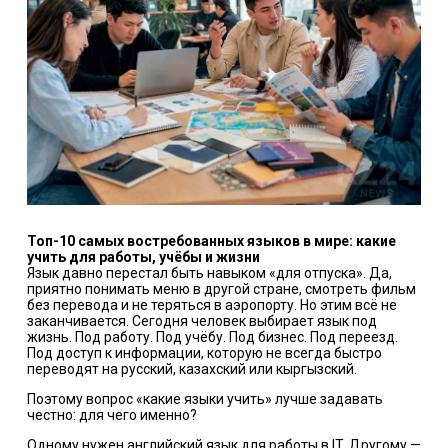
Топ-10 самых востребованных языков в мире: какие
учить для работы, учёбы и жизни
Язык давно перестал быть навыком «для отпуска». Да,
приятно понимать меню в другой стране, смотреть фильм
без перевода и не теряться в аэропорту. Но этим всё не
заканчивается. Сегодня человек выбирает язык под
жизнь. Под работу. Под учёбу. Под бизнес. Под переезд.
Под доступ к информации, которую не всегда быстро
переводят на русский, казахский или кыргызский.
Поэтому вопрос «какие языки учить» лучше задавать
честно: для чего именно?
Одному нужен английский язык для работы в IT. Другому —