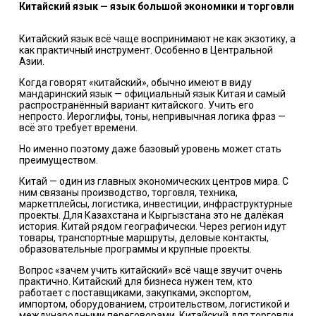
Китайский язык — язык большой экономики и торговли
Китайский язык всё чаще воспринимают не как экзотику, а
как практичный инструмент. Особенно в Центральной
Азии.
Когда говорят «китайский», обычно имеют в виду
мандаринский язык — официальный язык Китая и самый
распространённый вариант китайского. Учить его
непросто. Иероглифы, тоны, непривычная логика фраз —
всё это требует времени.
Но именно поэтому даже базовый уровень может стать
преимуществом.
Китай — один из главных экономических центров мира. С
ним связаны производство, торговля, техника,
маркетплейсы, логистика, инвестиции, инфраструктурные
проекты. Для Казахстана и Кыргызстана это не далёкая
история. Китай рядом географически. Через регион идут
товары, транспортные маршруты, деловые контакты,
образовательные программы и крупные проекты.
Вопрос «зачем учить китайский» всё чаще звучит очень
практично. Китайский для бизнеса нужен тем, кто
работает с поставщиками, закупками, экспортом,
импортом, оборудованием, строительством, логистикой и
международными переговорами. Китайский для торговли