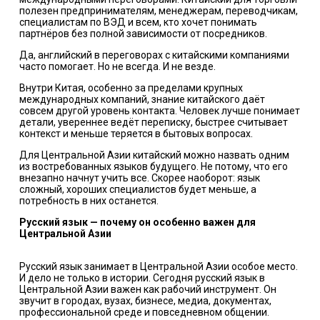
полезен предпринимателям, менеджерам, переводчикам,
специалистам по ВЭД и всем, кто хочет понимать
партнёров без полной зависимости от посредников.
Да, английский в переговорах с китайскими компаниями
часто помогает. Но не всегда. И не везде.
Внутри Китая, особенно за пределами крупных
международных компаний, знание китайского даёт
совсем другой уровень контакта. Человек лучше понимает
детали, увереннее ведёт переписку, быстрее считывает
контекст и меньше теряется в бытовых вопросах.
Для Центральной Азии китайский можно назвать одним
из востребованных языков будущего. Не потому, что его
внезапно начнут учить все. Скорее наоборот: язык
сложный, хороших специалистов будет меньше, а
потребность в них останется.
Русский язык — почему он особенно важен для
Центральной Азии
Русский язык занимает в Центральной Азии особое место.
И дело не только в истории. Сегодня русский язык в
Центральной Азии важен как рабочий инструмент. Он
звучит в городах, вузах, бизнесе, медиа, документах,
профессиональной среде и повседневном общении.