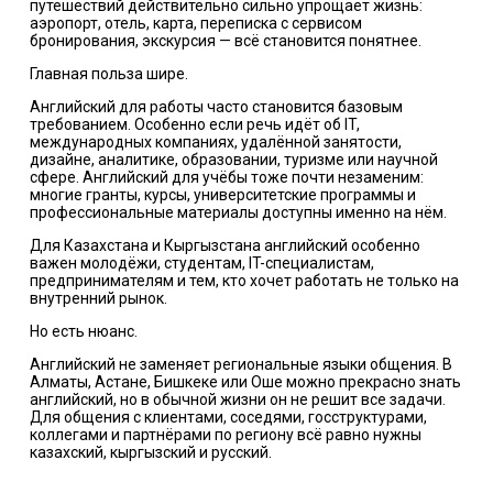
путешествий действительно сильно упрощает жизнь:
аэропорт, отель, карта, переписка с сервисом
бронирования, экскурсия — всё становится понятнее.
Главная польза шире.
Английский для работы часто становится базовым
требованием. Особенно если речь идёт об IT,
международных компаниях, удалённой занятости,
дизайне, аналитике, образовании, туризме или научной
сфере. Английский для учёбы тоже почти незаменим:
многие гранты, курсы, университетские программы и
профессиональные материалы доступны именно на нём.
Для Казахстана и Кыргызстана английский особенно
важен молодёжи, студентам, IT-специалистам,
предпринимателям и тем, кто хочет работать не только на
внутренний рынок.
Но есть нюанс.
Английский не заменяет региональные языки общения. В
Алматы, Астане, Бишкеке или Оше можно прекрасно знать
английский, но в обычной жизни он не решит все задачи.
Для общения с клиентами, соседями, госструктурами,
коллегами и партнёрами по региону всё равно нужны
казахский, кыргызский и русский.