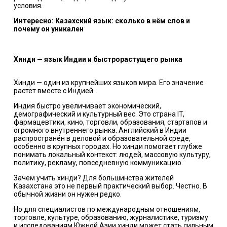
условия.
Интересно: Казахский язык: сколько в нём слов и
почему он уникален
Хинди — язык Индии и быстрорастущего рынка
Хинди — один из крупнейших языков мира. Его значение
растёт вместе с Индией.
Индия быстро увеличивает экономический,
демографический и культурный вес. Это страна IT,
фармацевтики, кино, торговли, образования, стартапов и
огромного внутреннего рынка. Английский в Индии
распространён в деловой и образовательной среде,
особенно в крупных городах. Но хинди помогает глубже
понимать локальный контекст: людей, массовую культуру,
политику, рекламу, повседневную коммуникацию.
Зачем учить хинди? Для большинства жителей
Казахстана это не первый практический выбор. Честно. В
обычной жизни он нужен редко.
Но для специалистов по международным отношениям,
торговле, культуре, образованию, журналистике, туризму
и исследованиям Южной Азии хинди может стать сильным