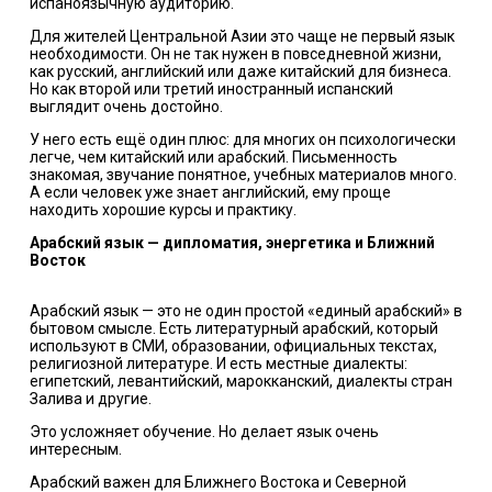
испаноязычную аудиторию.
Для жителей Центральной Азии это чаще не первый язык
необходимости. Он не так нужен в повседневной жизни,
как русский, английский или даже китайский для бизнеса.
Но как второй или третий иностранный испанский
выглядит очень достойно.
У него есть ещё один плюс: для многих он психологически
легче, чем китайский или арабский. Письменность
знакомая, звучание понятное, учебных материалов много.
А если человек уже знает английский, ему проще
находить хорошие курсы и практику.
Арабский язык — дипломатия, энергетика и Ближний
Восток
Арабский язык — это не один простой «единый арабский» в
бытовом смысле. Есть литературный арабский, который
используют в СМИ, образовании, официальных текстах,
религиозной литературе. И есть местные диалекты:
египетский, левантийский, марокканский, диалекты стран
Залива и другие.
Это усложняет обучение. Но делает язык очень
интересным.
Арабский важен для Ближнего Востока и Северной