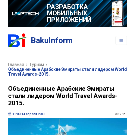
РАЗРАБОТКА
МОБИЛЬНЫХ
ПРИЛОЖЕНИЙ
BakuInform
Главная
Туризм
/
Объединенные Арабские Эмираты стали лидером World
Travel Awards-2015.
Объединенные Арабские Эмираты
стали лидером World Travel Awards-
2015.
11:00 14 апреля 2016
2621