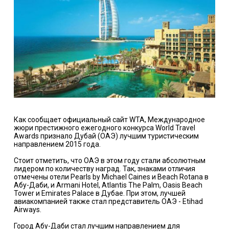
Как сообщает официальный сайт WTA, Международное
жюри престижного ежегодного конкурса World Travel
Awards признало Дубай (ОАЭ) лучшим туристическим
направлением 2015 года.
Стоит отметить, что ОАЭ в этом году стали абсолютным
лидером по количеству наград. Так, знаками отличия
отмечены отели Pearls by Michael Caines и Beach Rotana в
Абу-Даби, и Armani Hotel, Atlantis The Palm, Oasis Beach
Tower и Emirates Palace в Дубае. При этом, лучшей
авиакомпанией также стал представитель ОАЭ - Etihad
Airways.
Город Абу-Даби стал лучшим направлением для