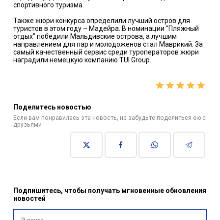
спортивного туризма.
Также жюри конкурса определили лучший остров для
туристов в этом году – Мадейра. В номинации "Пляжный
отдых" победили Мальдивские острова, а лучшим
направлением для пар и молодоженов стал Маврикий. За
самый качественный сервис среди туроператоров жюри
наградили немецкую компанию TUI Group.
Поделитесь новостью
Если вам понравилась эта новость, не забудьте поделиться ею с
друзьями
Подпишитесь, чтобы получать мгновенные обновления
новостей