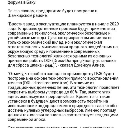
форума в Баку.
По его словам, предприятие будет построено в
Шамкирском районе.
"Ввести завод в эксплуатацию планируется в начале 2029
года. В производственном процессе будут применяться
современные технологии, экологически безопасные и
устойчивые методы. Для нас приоритетом является не
только экономический вклад, но и экологическая
ответственность: минимизация вредного воздействия на
окружающую среду и применение современных,
безопасных технологий являются одними из основных
принципов работы DDF (Dross-Dumping Facility, установка
для сброса шлака -
ред.
)", - сказал Джейхун Алиев.
"Отмечу, что работа завода по производству ГБЖ будет
построена на основе технологии прямого восстановления
железа (DRI - direct reduced iron). В отличие от
традиционных доменных печей, эта технология позволяет
сократить выбросы углерода до 60%. Так, вместо угля
здесь используется природный газ. Кроме того, такие
установки в будущем дают возможность перейти на
использование водорода вместо природного газа, чтобы
достичь нулевых углеродных выбросов. Именно поэтому
данная технология полностью соответствует тенденциям
современной эпохи.