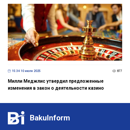
15:34 10 июля 2025
877
Милли Меджлис утвердил предложенные
изменения в закон о деятельности казино
BakuInform