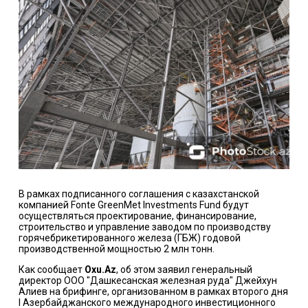
В рамках подписанного соглашения с казахстанской
компанией Fonte GreenMet Investments Fund будут
осуществляться проектирование, финансирование,
строительство и управление заводом по производству
горячебрикетированного железа (ГБЖ) годовой
производственной мощностью 2 млн тонн.
Как сообщает
Oxu.Az
, об этом заявил генеральный
директор ООО "Дашкесанская железная руда" Джейхун
Алиев на брифинге, организованном в рамках второго дня
I Азербайджанского международного инвестиционного