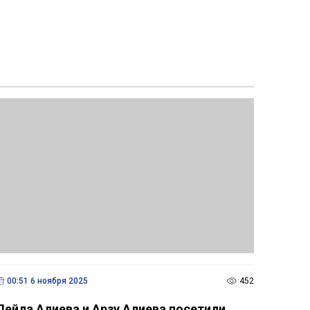
00:51 6 ноября 2025
452
Лейла Алиева и Арзу Алиева посетили