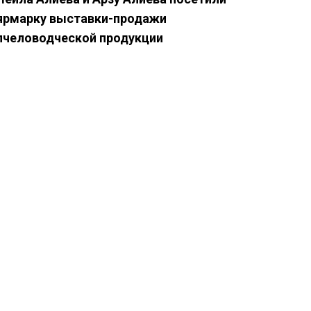
ярмарку выставки-продажи
пчеловодческой продукции