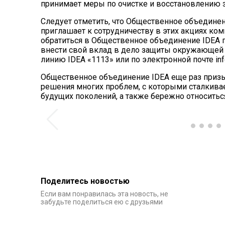
принимает меры по очистке и восстановлению 
Следует отметить, что Общественное объединен
приглашает к сотрудничеству в этих акциях ко
обратиться в Общественное объединение IDEA п
внести свой вклад в дело защиты окружающей 
линию IDEA «1113» или по электронной почте inf
Общественное объединение IDEA еще раз призы
решения многих проблем, с которыми сталкивае
будущих поколений, а также бережно относитьс
Поделитесь новостью
Если вам понравилась эта новость, не
забудьте поделиться ею с друзьями