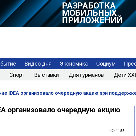
РАЗРАБОТКА
МОБИЛЬНЫХ
ПРИЛОЖЕНИЙ
обытие
Видео дня
Экономика
Социум
Прес
Спорт
Выставки
Для гурманов
Дети XXI
е IDEA организовало очередную акцию при поддержке
EA организовало очередную акцию
1185