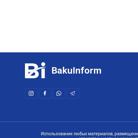
BakuInform
Использование любых материалов, размещенных