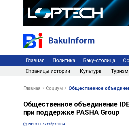
BakuInform
Главная
Политика
Баку-столица
С
Страницы истории
Культура
Туризм
Главная
Социум
/
Общественное объединени
Общественное объединение ID
при поддержке PASHA Group
20:19 11 октября 2024