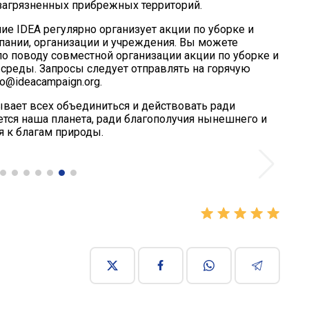
загрязненных прибрежных территорий.
ие IDEA регулярно организует акции по уборке и
мпании, организации и учреждения. Вы можете
о поводу совместной организации акции по уборке и
среды. Запросы следует отправлять на горячую
o@ideacampaign.org.
вает всех объединиться и действовать ради
тся наша планета, ради благополучия нынешнего и
я к благам природы.