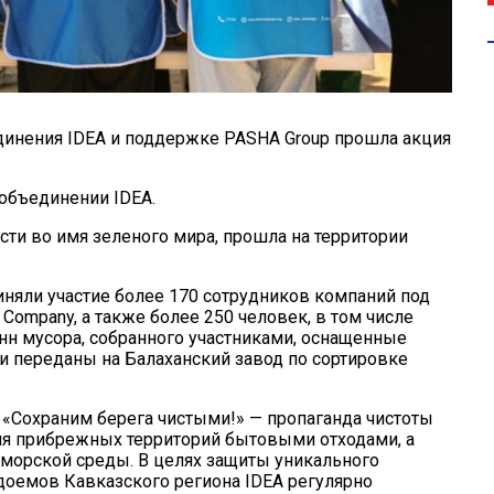
динения IDEA и поддержке PASHA Group прошла акция
объединении IDEA.
сти во имя зеленого мира, прошла на территории
иняли участие более 170 сотрудников компаний под
ompany, а также более 250 человек, в том числе
онн мусора, собранного участниками, оснащенные
 переданы на Балаханский завод по сортировке
 «Сохраним берега чистыми!» — пропаганда чистоты
я прибрежных территорий бытовыми отходами, а
 морской среды. В целях защиты уникального
доемов Кавказского региона IDEA регулярно