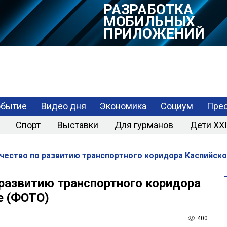
РАЗРАБОТКА
МОБИЛЬНЫХ
ПРИЛОЖЕНИЙ
обытие
Видео дня
Экономика
Социум
Прес
Спорт
Выставки
Для гурманов
Дети XXI
ество по развитию транспортного коридора Каспийско
развитию транспортного коридора
е (ФОТО)
400