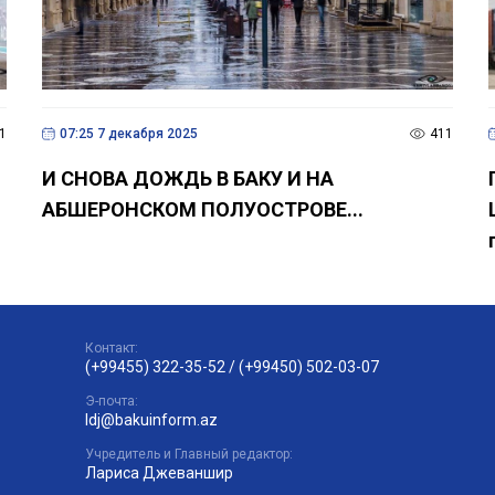
1
07:25 7 декабря 2025
411
И СНОВА ДОЖДЬ В БАКУ И НА
АБШЕРОНСКОМ ПОЛУОСТРОВЕ...
Контакт:
(+99455) 322-35-52
/
(+99450) 502-03-07
Э-почта:
ldj@bakuinform.az
Учредитель и Главный редактор:
Лариса Джеваншир