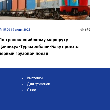
15:00 19 июня 2025
670
По транскаспийскому маршруту
Цзиньхуа-Туркменбаши-Баку проехал
первый грузовой поезд
Выставки
Для гурманов
О нас