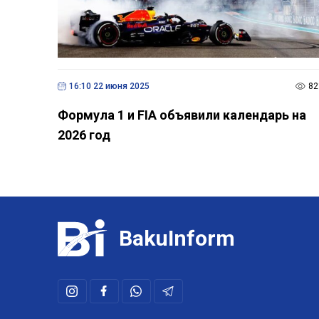
16:10 22 июня 2025
82
Формула 1 и FIA объявили календарь на
2026 год
BakuInform