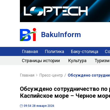
BakuInform
Главная
Политика
Баку-столица
С
Страницы истории
Культура
Туризм
Главная
Пресс-центр
/
Обсуждено сотруднич
Обсуждено сотрудничество по 
Каспийское море – Черное мор
09:54 28 января 2026