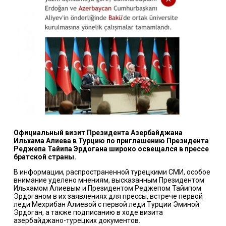
Официальный визит Президента Азербайджана
Ильхама Алиева в Турцию по приглашению Президента
Реджепа Тайипа Эрдогана широко освещался в прессе
братской страны.
В информации, распространенной турецкими СМИ, особое
внимание уделено мнениям, высказанным Президентом
Ильхамом Алиевым и Президентом Реджепом Тайипом
Эрдоганом в их заявлениях для прессы, встрече первой
леди Мехрибан Алиевой с первой леди Турции Эминой
Эрдоган, а также подписанию в ходе визита
азербайджано-турецких документов.