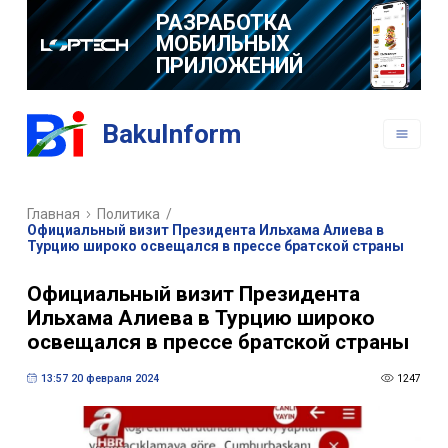
РАЗРАБОТКА
МОБИЛЬНЫХ
ПРИЛОЖЕНИЙ
BakuInform
Главная
Политика
/
Официальный визит Президента Ильхама Алиева в
Турцию широко освещался в прессе братской страны
Официальный визит Президента
Ильхама Алиева в Турцию широко
освещался в прессе братской страны
13:57 20 февраля 2024
1247