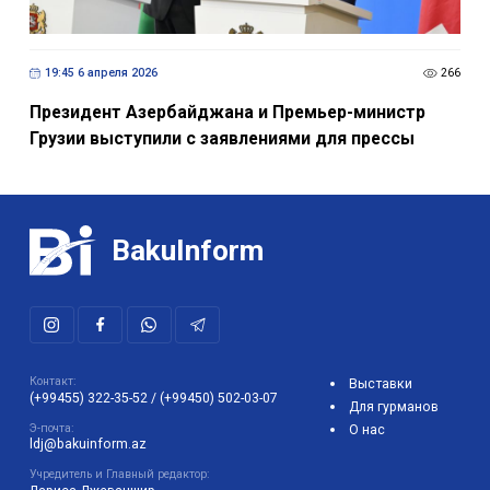
19:45 6 апреля 2026
266
Президент Азербайджана и Премьер-министр
Грузии выступили с заявлениями для прессы
BakuInform
Контакт:
Выставки
(+99455) 322-35-52
/
(+99450) 502-03-07
Для гурманов
Э-почта:
О нас
ldj@bakuinform.az
Учредитель и Главный редактор: