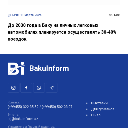
13:05 11 марта 2024
1386
До 2030 года в Баку на личных легковых
автомобилях планируется осуществлять 30-40%
поездок
BakuInform
Контакт:
Выставки
(+99455) 322-35-52
/
(+99450) 502-03-07
Для гурманов
Э-почта:
О нас
ldj@bakuinform.az
Учредитель и Главный редактор: