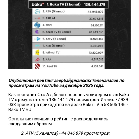
Опубликован рейтинг азербайджанских телеканалов по
просмотрам на YouTube за декабрь 2025 года.
Как передает Oxu.Az, безоговорочным лидером стал Baku
TV с результатом в 136 444 179 просмотров. Из них 77 939
033 просмотра приходятся на долю Baku TV, а 58 505 146 -
Baku TV RU.
Остальные позиции в рейтинге распределились
следующим образом:
2. ATV (5 каналов) - 44 046 879 просмотров;