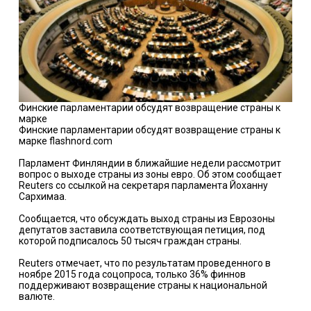
Финские парламентарии обсудят возвращение страны к
марке
Финские парламентарии обсудят возвращение страны к
марке flashnord.com
Парламент Финляндии в ближайшие недели рассмотрит
вопрос о выходе страны из зоны евро. Об этом сообщает
Reuters со ссылкой на секретаря парламента Йоханну
Сархимаа.
Сообщается, что обсуждать выход страны из Еврозоны
депутатов заставила соответствующая петиция, под
которой подписалось 50 тысяч граждан страны.
Reuters отмечает, что по результатам проведенного в
ноябре 2015 года соцопроса, только 36% финнов
поддерживают возвращение страны к национальной
валюте.