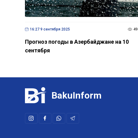
BakuInform