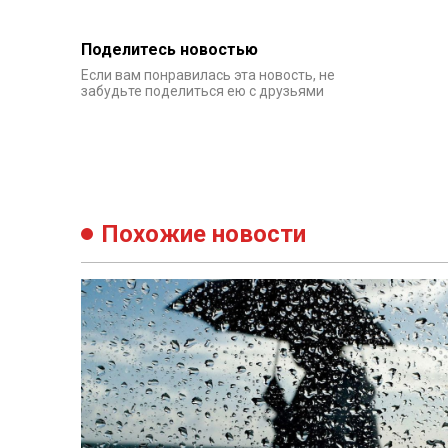
Похожие новости
16:27 9 сентября 2025
49
Прогноз погоды в Азербайджане на 10
сентября