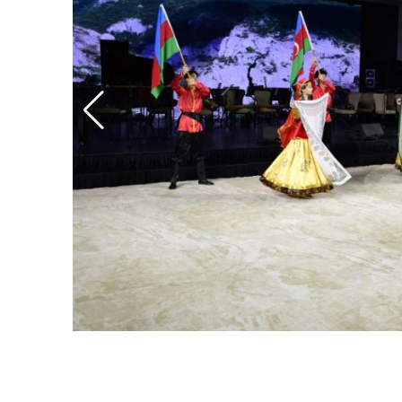
Поделитесь новостью
Если вам понравилась эта новость, не
забудьте поделиться ею с друзьями