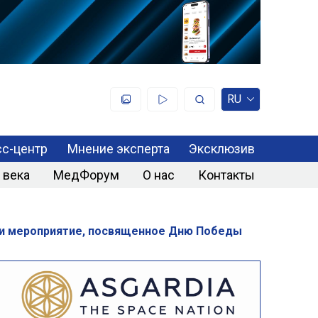
RU
с-центр
Мнение эксперта
Эксклюзив
 века
МедФорум
О нас
Контакты
ли мероприятие, посвященное Дню Победы