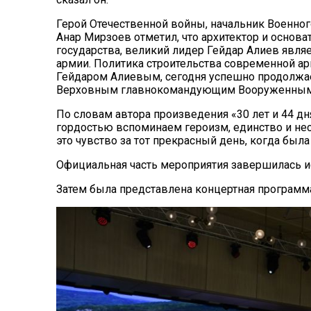
Герой Отечественной войны, начальник Военно
Анар Мирзоев отметил, что архитектор и основ
государства, великий лидер Гейдар Алиев явл
армии. Политика строительства современной 
Гейдаром Алиевым, сегодня успешно продолжа
Верховным главнокомандующим Вооруженным
По словам автора произведения «30 лет и 44 дн
гордостью вспоминаем героизм, единство и н
это чувство за тот прекрасный день, когда был
Официальная часть мероприятия завершилась и
Затем была представлена концертная программ