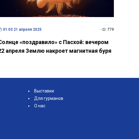
Выставки
Для гурманов
О нас