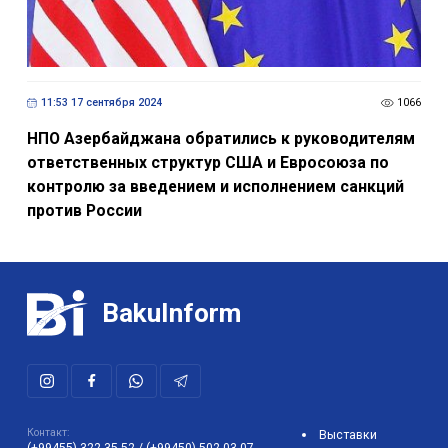
11:53 17 сентября 2024
1066
НПО Азербайджана обратились к руководителям
ответственных структур США и Евросоюза по
контролю за введением и исполнением санкций
против России
BakuInform
Контакт:
Выставки
(+99455) 322-35-52
/
(+99450) 502-03-07