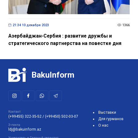
21:34 10 декабря 2023
1366
Азербайджан-Сербия : развитие дружбы и
стратегического партнерства на повестке дня
BakuInform
Контакт:
Выставки
(+99455) 322-35-52
/
(+99450) 502-03-07
Для гурманов
Э-почта:
О нас
ldj@bakuinform.az
Учредитель и Главный редактор: