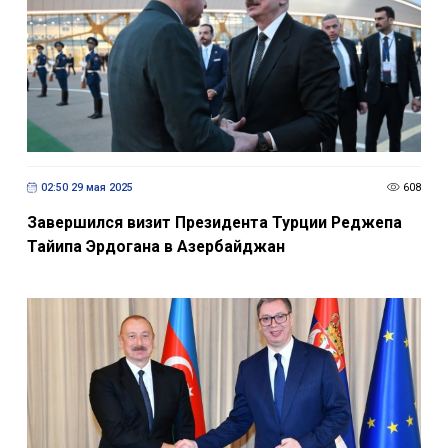
02:50 29 мая 2025
608
Завершился визит Президента Турции Реджепа
Тайипа Эрдогана в Азербайджан